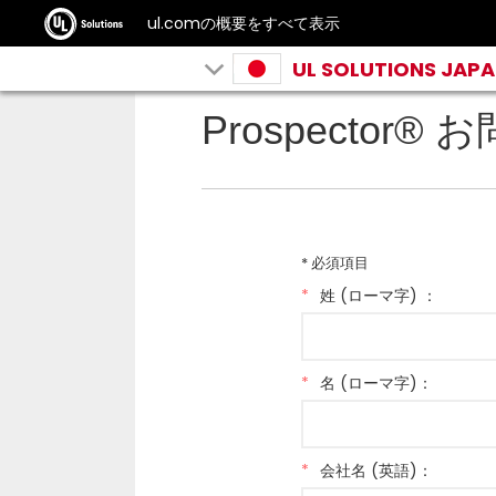
ul.comの概要をすべて表示
UL SOLUTIONS JAP
Prospector
* 必須項目
*
姓 (ローマ字) ：
*
名 (ローマ字)：
*
会社名 (英語)：