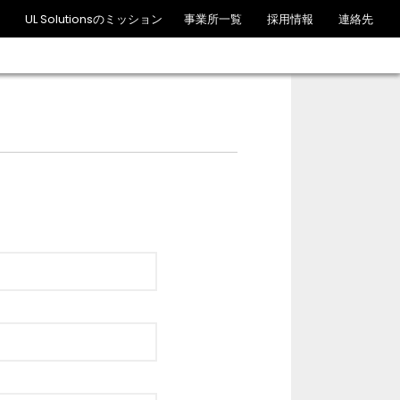
UL Solutionsのミッション
事業所一覧
採用情報
連絡先