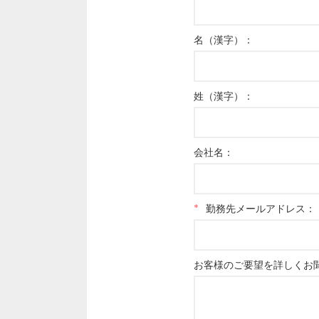
名（漢字）：
姓（漢字）：
会社名：
*
勤務先メールアドレス：
お客様のご要望を詳しくお