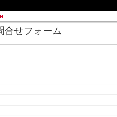
AN
® お問合せフォーム