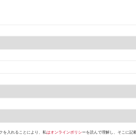
クを入れることにより、私
はオンラインポリシ
ーを読んで理解し、そこに記