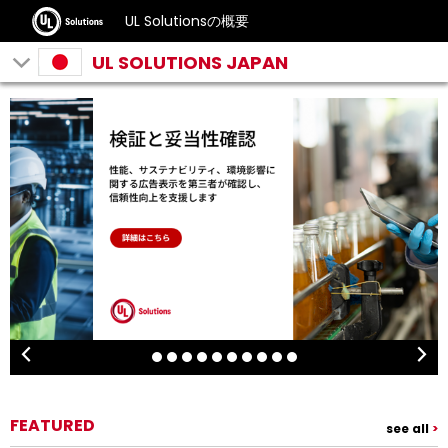
UL Solutionsの概要
UL SOLUTIONS JAPAN
FEATURED
see all