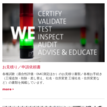
お見積り／申請依頼書
各種試験（適合性評価・EMC測定ほか）のお見積り書類／各種お手続き
（工場追加・削除・差し替え、社名・住所変更 工場社名・住所変更な
ど）の書類を掲載しています。
more