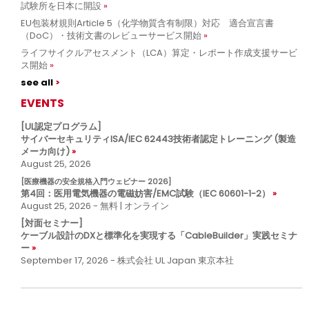
試験所を日本に開設
EU包装材規則Article 5（化学物質含有制限）対応 適合宣言書
（DoC）・技術文書のレビューサービス開始
ライフサイクルアセスメント（LCA）算定・レポート作成支援サービ
ス開始
see all
EVENTS
[UL認定プログラム]
サイバーセキュリティISA/IEC 62443技術者認定トレーニング (製造
メーカ向け)
August 25, 2026
[医療機器の安全規格入門ウェビナー 2026]
第4回：医用電気機器の電磁妨害/EMC試験（IEC 60601-1-2）
August 25, 2026 - 無料 | オンライン
[対面セミナー]
ケーブル設計のDXと標準化を実現する「CableBuilder」実践セミナ
ー
September 17, 2026 - 株式会社 UL Japan 東京本社