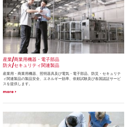
産業/商業用機器・電子部品
防火/セキュリティ関連製品
産業用・商業用機器、照明器具及び電気・電子部品、防災・セキュリテ
ィ関連製品の製品安全、エネルギー効率、依頼試験及び各国認証サービ
スを提供します。
more