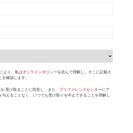
により、私
はオンラインポリシ
ーを読んで理解し、そこに記載さ
とを確認します。
グ通信を 受け取ることに同意し、また、
プリファレンスセンタ
ーにア
を与えることなく、いつでも受け取りを中止できることを理解し