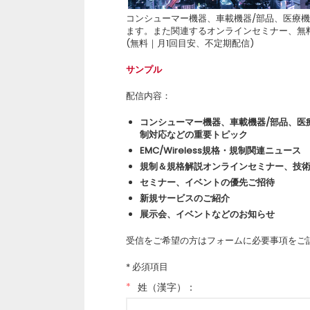
コンシューマー機器、車載機器/部品、医療
ます。また関連するオンラインセミナー、無
(無料｜月1回目安、不定期配信)
サンプル
配信内容：
コンシューマー機器、車載機器/部品、医
制対応などの重要トピック
EMC/Wireless規格・規制関連ニュース
規制＆規格解説オンラインセミナー、技
セミナー、イベントの優先ご招待
新規サービスのご紹介
展示会、イベントなどのお知らせ
受信をご希望の方はフォームに必要事項をご
* 必須項目
*
姓（漢字）：