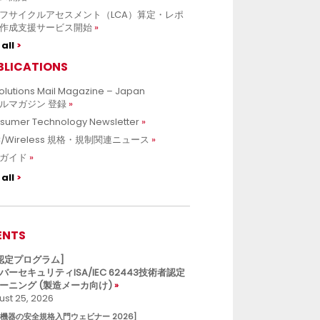
フサイクルアセスメント（LCA）算定・レポ
作成支援サービス開始
all
BLICATIONS
olutions Mail Magazine – Japan
ルマガジン 登録
sumer Technology Newsletter
C/Wireless 規格・規制関連ニュース
ガイド
all
ENTS
L認定プログラム]
バーセキュリティISA/IEC 62443技術者認定
ーニング (製造メーカ向け)
st 25, 2026
療機器の安全規格入門ウェビナー 2026]