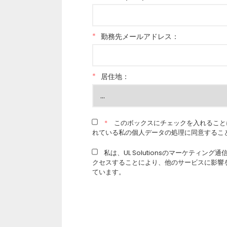
*
勤務先メールアドレス：
*
居住地：
*
このボックスにチェックを入れること
れている私の個人データの処理に同意するこ
私は、UL Solutionsのマーケティン
クセスすることにより、他のサービスに影響
ています。