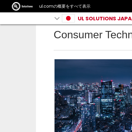
ul.comの概要をすべて表示
UL SOLUTIONS JAP
Consumer Techn