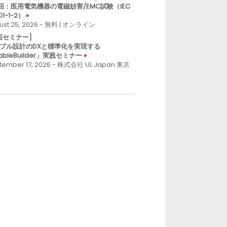
回：医用電気機器の電磁妨害/EMC試験（IEC
01-1-2）
ust 25, 2026 - 無料 | オンライン
面セミナー]
ブル設計のDXと標準化を実現する
ableBuilder」実践セミナー
tember 17, 2026 - 株式会社 UL Japan 東京