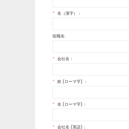
*
名（漢字）：
役職名:
*
会社名：
*
姓 (ローマ字) ：
*
名 (ローマ字)：
*
会社名 (英語)：