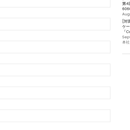
第4
606
Aug
[対
ケー
「C
Sep
本社