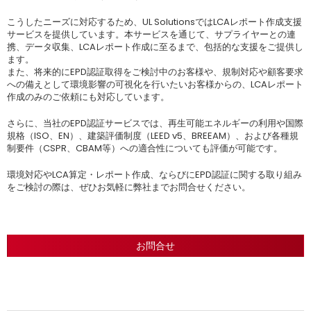
こうしたニーズに対応するため、UL SolutionsではLCAレポート作成支援
サービスを提供しています。本サービスを通じて、サプライヤーとの連
携、データ収集、LCAレポート作成に至るまで、包括的な支援をご提供し
ます。
また、将来的にEPD認証取得をご検討中のお客様や、規制対応や顧客要求
への備えとして環境影響の可視化を行いたいお客様からの、LCAレポート
作成のみのご依頼にも対応しています。
さらに、当社のEPD認証サービスでは、再生可能エネルギーの利用や国際
規格（ISO、EN）、建築評価制度（LEED v5、BREEAM）、および各種規
制要件（CSPR、CBAM等）への適合性についても評価が可能です。
環境対応やLCA算定・レポート作成、ならびにEPD認証に関する取り組み
をご検討の際は、ぜひお気軽に弊社までお問合せください。
お問合せ