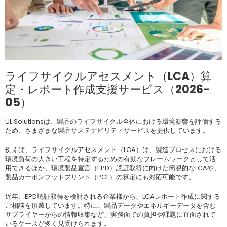
ライフサイクルアセスメント（LCA）算
定・レポート作成支援サービス（2026-
05）
UL Solutionsは、製品のライフサイクル全体における環境影響を評価する
ため、さまざまな製品サステナビリティサービスを提供しています。
例えば、ライフサイクルアセスメント（LCA）は、製造プロセスにおける
環境負荷の大きい工程を特定するための有効なフレームワークとして活
用できるほか、環境製品宣言（EPD）認証取得に向けた簡易的なLCAや、
製品カーボンフットプリント（PCF）の算定にも対応可能です。
近年、EPD認証取得を検討される企業様から、LCAレポート作成に関する
ご相談を頂戴しています。特に、製品データやエネルギーデータを含む
サプライヤーからの情報収集など、実務面での負担や課題に直面されて
いるケースが多く見受けられます。