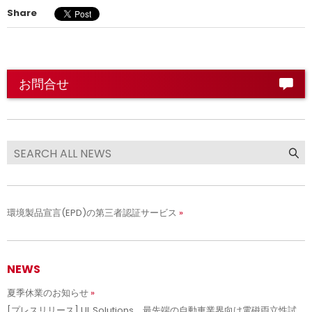
Share
お問合せ
環境製品宣言(EPD)の第三者認証サービス
NEWS
夏季休業のお知らせ
[プレスリリース] UL Solutions、最先端の自動車業界向け電磁両立性試