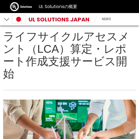
UL Solutionsの概要
UL SOLUTIONS JAPAN
NEWS
ライフサイクルアセスメ
ント（LCA）算定・レポ
ート作成支援サービス開
始