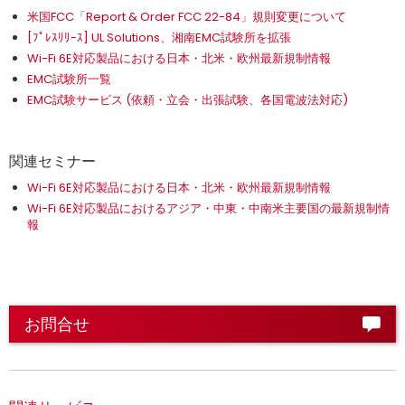
米国FCC「Report & Order FCC 22-84」規則変更について
[ﾌﾟﾚｽﾘﾘｰｽ] UL Solutions、湘南EMC試験所を拡張
Wi-Fi 6E対応製品における日本・北米・欧州最新規制情報
EMC試験所一覧
EMC試験サービス (依頼・立会・出張試験、各国電波法対応)
関連セミナー
Wi-Fi 6E対応製品における日本・北米・欧州最新規制情報
Wi-Fi 6E対応製品におけるアジア・中東・中南米主要国の最新規制情
報
お問合せ