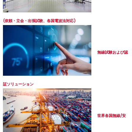
(依頼・立会・出張試験、各国電波法対応)
無線試験および認
証ソリューション
世界各国無線/安