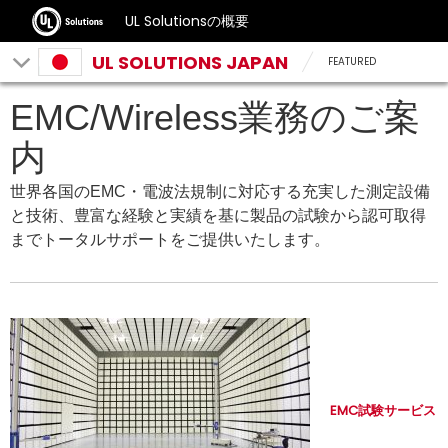
UL Solutionsの概要
UL SOLUTIONS JAPAN
FEATURED
EMC/Wireless業務のご案
内
世界各国のEMC・電波法規制に対応する充実した測定設備
と技術、豊富な経験と実績を基に製品の試験から認可取得
までトータルサポートをご提供いたします。
EMC試験サービス