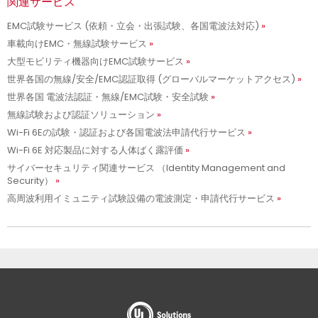
関連サービス
EMC試験サービス (依頼・立会・出張試験、各国電波法対応)
車載向けEMC・無線試験サービス
大型モビリティ機器向けEMC試験サービス
世界各国の無線/安全/EMC認証取得 (グローバルマーケットアクセス)
世界各国 電波法認証・無線/EMC試験・安全試験
無線試験および認証ソリューション
Wi-Fi 6Eの試験・認証および各国電波法申請代行サービス
Wi-Fi 6E 対応製品に対する人体ばく露評価
サイバーセキュリティ関連サービス （Identity Management and
Security）
高周波利用イミュニティ試験設備の電波測定・申請代行サービス