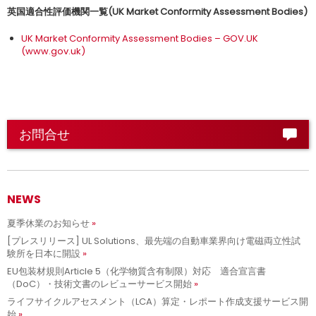
英国適合性評価機関一覧(UK Market Conformity Assessment Bodies)
UK Market Conformity Assessment Bodies – GOV.UK
(www.gov.uk)
お問合せ
NEWS
夏季休業のお知らせ
[プレスリリース] UL Solutions、最先端の自動車業界向け電磁両立性試
験所を日本に開設
EU包装材規則Article 5（化学物質含有制限）対応 適合宣言書
（DoC）・技術文書のレビューサービス開始
ライフサイクルアセスメント（LCA）算定・レポート作成支援サービス開
始