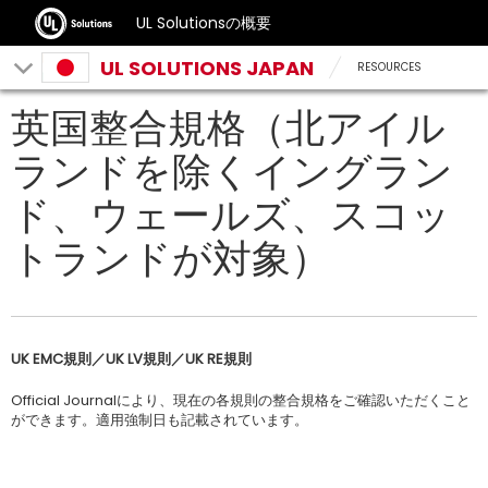
UL Solutionsの概要
UL SOLUTIONS JAPAN
RESOURCES
英国整合規格（北アイル
ランドを除くイングラン
ド、ウェールズ、スコッ
トランドが対象）
UK EMC規則／UK LV規則／UK RE規則
Official Journalにより、現在の各規則の整合規格をご確認いただくこと
ができます。適用強制日も記載されています。