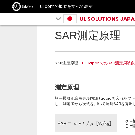
ul.comの概要をすべて表示
UL SOLUTIONS JAP
SAR測定原理
SAR測定原理｜
UL JapanでのSAR測定周波数
測定原理
均一模擬組織モデル内部 (Liquidを入れ
し、測定値から次式を用いて局所SARを算出