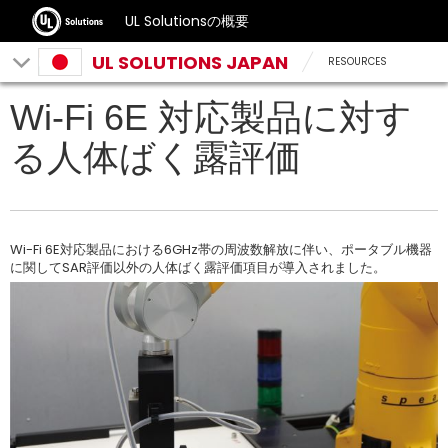
UL Solutionsの概要
UL SOLUTIONS JAPAN
RESOURCES
Wi-Fi 6E 対応製品に対す
る人体ばく露評価
Wi-Fi 6E対応製品における6GHz帯の周波数解放に伴い、ポータブル機器
に関してSAR評価以外の人体ばく露評価項目が導入されました。