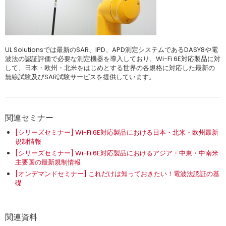
UL Solutionsでは最新のSAR、IPD、APD測定システムであるDASY8や電
波法の認証評価で必要な測定機器を導入しており、Wi-Fi 6E対応製品に対
して、日本・欧州・北米をはじめとする世界の各規格に対応した最新の
無線試験及びSAR試験サービスを提供しています。
関連セミナー
[シリーズセミナー] Wi-Fi 6E対応製品における日本・北米・欧州最新
規制情報
[シリーズセミナー] Wi-Fi 6E対応製品におけるアジア・中東・中南米
主要国の最新規制情報
[オンデマンドセミナー] これだけは知っておきたい！電波法認証の基
礎
関連資料