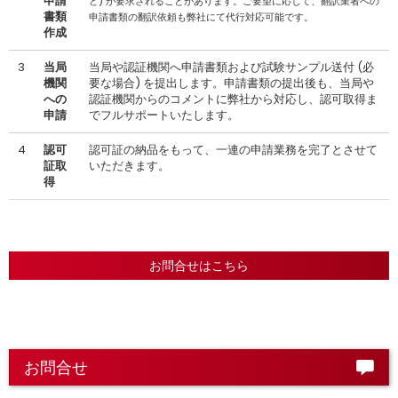
申請
ど) が要求されることがあります。ご要望に応じて、翻訳業者への
書類
申請書類の翻訳依頼も弊社にて代行対応可能です。
作成
3
当局
当局や認証機関へ申請書類および試験サンプル送付 (必
機関
要な場合) を提出します。申請書類の提出後も、当局や
への
認証機関からのコメントに弊社から対応し、認可取得ま
申請
でフルサポートいたします。
4
認可
認可証の納品をもって、一連の申請業務を完了とさせて
証取
いただきます。
得
お問合せはこちら
お問合せ