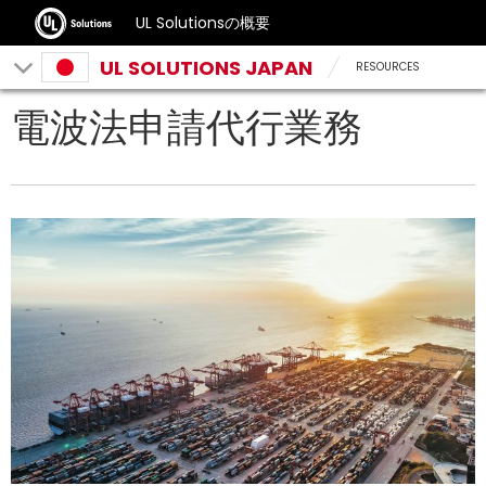
UL Solutionsの概要
UL SOLUTIONS JAPAN
RESOURCES
電波法申請代行業務