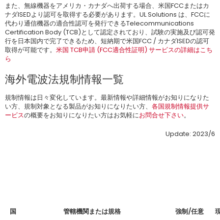
また、無線機器をアメリカ・カナダへ出荷する場合、米国FCCまたはカ
ナダISEDより認可を取得する必要があります。UL Solutions は、FCCに
代わり通信機器の適合性認可を発行できるTelecommunications
Certification Body (TCB)として認定されており、試験の実施及び認可発
行を日本国内で完了できるため、短納期で米国FCC / カナダISEDの認可
取得が可能です。
米国 TCB申請 (FCC適合性証明) サービスの詳細はこち
ら
海外電波法規制情報一覧
規制情報は日々変化しています。最新情報や詳細情報がお知りになりた
い方、規制対象となる製品がお知りになりたい方、
各国規制情報提供サ
ービス
の概要をお知りになりたい方はお気軽に
お問合せ下さい
。
Update: 2023/6
国
管轄機関または規格
強制/任意