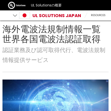
UL Solutionsの概要
UL SOLUTIONS JAPAN
RESOURCES
海外電波法規制情報一覧
世界各国電波法認証取得
認証業務及び認可取得代行、電波法規制
情報提供サービス