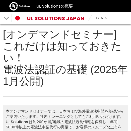
UL Solutionsの概要
UL SOLUTIONS JAPAN
EVENTS
[オンデマンドセミナー]
これだけは知っておきた
い！
電波法認証の基礎 (2025年
1月公開)
本オンデマンドセミナーでは、日本および海外電波法申請を基礎から
ご案内いたします。社内トレーニングとしてもご利用いただけます。
UL Solutions は約200か国/地域の電波法規制情報を保有し、年間
5000件以上の電波法申請代行の実績で、お客様のスムーズな上市を