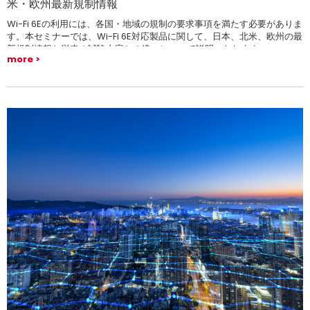
米・欧州最新規制情報
Wi-Fi 6Eの利用には、各国・地域の規制の要求事項を満たす必要がありま
す。本セミナーでは、Wi-Fi 6E対応製品に関して、日本、北米、欧州の最
新規制情報と従来の試験内容との違いについて説明いたします。
more