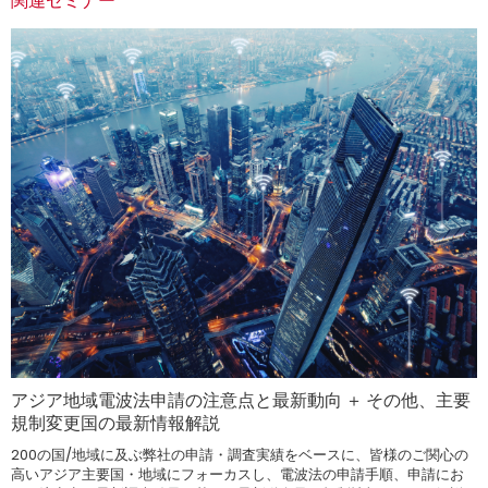
関連セミナー
アジア地域電波法申請の注意点と最新動向 ＋ その他、主要
規制変更国の最新情報解説
200の国/地域に及ぶ弊社の申請・調査実績をベースに、皆様のご関心の
高いアジア主要国・地域にフォーカスし、電波法の申請手順、申請にお