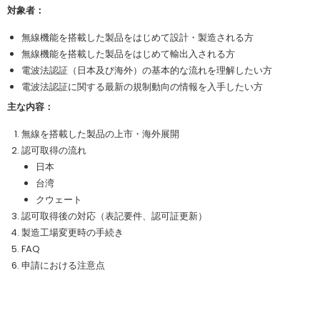
対象者：
無線機能を搭載した製品をはじめて設計・製造される方
無線機能を搭載した製品をはじめて輸出入される方
電波法認証（日本及び海外）の基本的な流れを理解したい方
電波法認証に関する最新の規制動向の情報を入手したい方
主な内容：
無線を搭載した製品の上市・海外展開
認可取得の流れ
日本
台湾
クウェート
認可取得後の対応（表記要件、認可証更新）
製造工場変更時の手続き
FAQ
申請における注意点