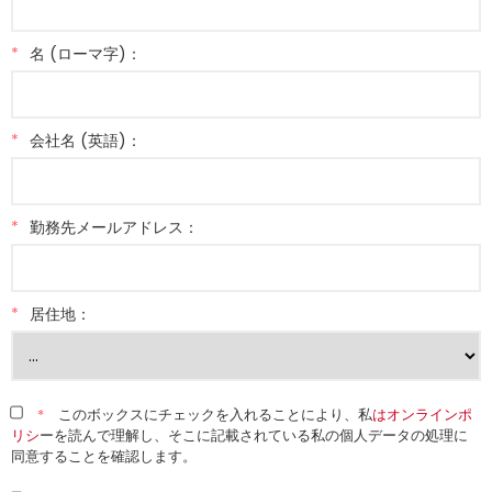
*
名 (ローマ字)：
*
会社名 (英語)：
*
勤務先メールアドレス：
*
居住地：
*
このボックスにチェックを入れることにより、私
はオンラインポ
リシ
ーを読んで理解し、そこに記載されている私の個人データの処理に
同意することを確認します。