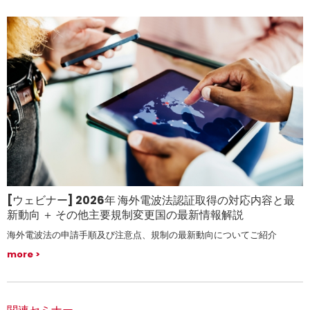
[ウェビナー] 2026年 海外電波法認証取得の対応内容と最
新動向 ＋ その他主要規制変更国の最新情報解説
海外電波法の申請手順及び注意点、規制の最新動向についてご紹介
more