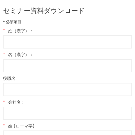
セミナー資料ダウンロード
* 必須項目
*
姓（漢字）：
*
名（漢字）：
役職名:
*
会社名：
*
姓 (ローマ字) ：