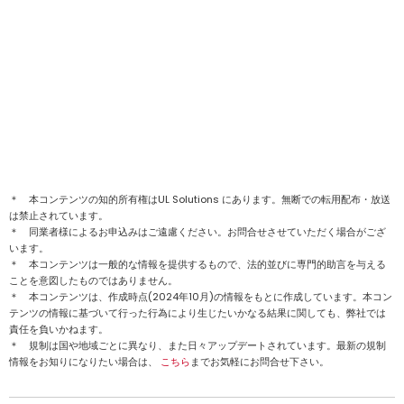
＊ 本コンテンツの知的所有権はUL Solutions にあります。無断での転用配布・放送
は禁止されています。
＊ 同業者様によるお申込みはご遠慮ください。お問合せさせていただく場合がござ
います。
＊ 本コンテンツは一般的な情報を提供するもので、法的並びに専門的助言を与える
ことを意図したものではありません。
＊ 本コンテンツは、作成時点(2024年10月)の情報をもとに作成しています。本コン
テンツの情報に基づいて行った行為により生じたいかなる結果に関しても、弊社では
責任を負いかねます。
＊ 規制は国や地域ごとに異なり、また日々アップデートされています。最新の規制
情報をお知りになりたい場合は、
こちら
までお気軽にお問合せ下さい。