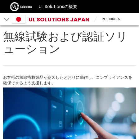
UL Solutionsの概要
UL SOLUTIONS JAPAN
RESOURCES
無線試験および認証ソリ
ューション
お客様の無線搭載製品が意図したとおりに動作し、コンプライアンスを
確保できるよう支援します。