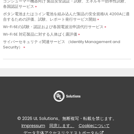
コンシューマー機器向け 製品安全認証・試験、エネルギー効率性試験、
各国認証サービス
ボタン電池またはコイン電池を組み込んだ製品の安全規格UL 4200Aに適
合するための評価、試験、レポート発行サービス開始
Wi-Fi 6Eの試験・認証および各国電波法申請代行サービス
Wi-Fi 6E 対応製品に対する人体ばく露評価
サイバーセキュリティ関連サービス （Identity Management and
Security）
© 2026 UL Solutions。無断複写・転載を禁じます。
Impressum
同意します。
Cookieについて
データ主体アクセスリクエストポータル