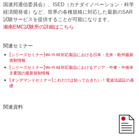
国連邦通信委員会）、ISED（カナダイノベーション・科学
経済開発省）など、世界の各種規格に対応した最新のSAR
試験サービスを提供することが可能になります。
湘南EMC試験所の詳細はこちら
関連セミナー
[シリーズセミナー]Wi-Fi 6E対応製品における日本・北米・欧州最新
規制情報
[シリーズセミナー]Wi-Fi 6E対応製品におけるアジア・中東・中南米
主要国の最新規制情報
[オンデマンドセミナー]これだけは知っておきたい！電波法認証の基
礎
関連資料