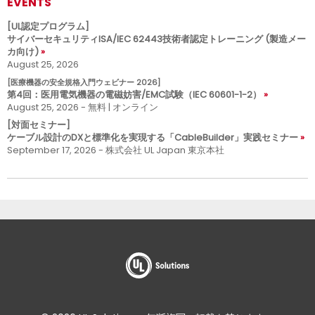
EVENTS
[UL認定プログラム]
サイバーセキュリティISA/IEC 62443技術者認定トレーニング (製造メー
カ向け)
August 25, 2026
[医療機器の安全規格入門ウェビナー 2026]
第4回：医用電気機器の電磁妨害/EMC試験（IEC 60601-1-2）
August 25, 2026 - 無料 | オンライン
[対面セミナー]
ケーブル設計のDXと標準化を実現する「CableBuilder」実践セミナー
September 17, 2026 - 株式会社 UL Japan 東京本社