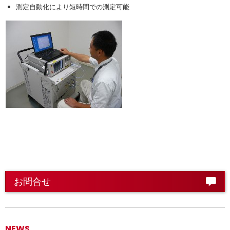
測定自動化により短時間での測定可能
お問合せ
NEWS