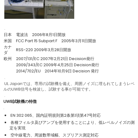
.
日本
電波法 2006年8月1日開放
米国
FCC Part 15 Subpart F 2005年3月11日開放
カナ
RSS-220 2009年3月28日開放
ダ
欧州
2007/131/EC 2007年2月21日 Decision発行
2009/343/EC 2009年4月25日 Decision発行
2014/702/EU 2014年10月9日 Decision 発行
.
UL Japanでは、専用の試験機を備え、周囲ノイズに埋もれてしまうレベ
ルのUWB信号を検波し、試験する事が可能です。
.
UWB試験機の特徴
.
EN 302 065、国内証明規則第2条第1項第47号対応
各種フィルタ及びアンプを使用することにより、低レベルノイズの測
定を実現
空中線電力、周波数帯域幅、スプリアス測定対応