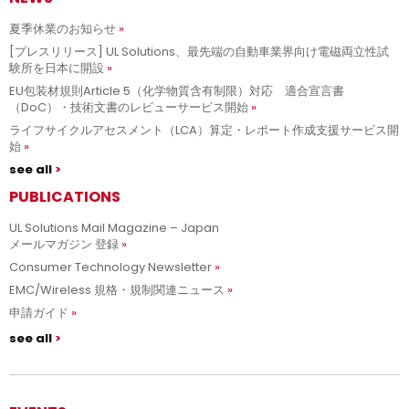
夏季休業のお知らせ
[プレスリリース] UL Solutions、最先端の自動車業界向け電磁両立性試
験所を日本に開設
EU包装材規則Article 5（化学物質含有制限）対応 適合宣言書
（DoC）・技術文書のレビューサービス開始
ライフサイクルアセスメント（LCA）算定・レポート作成支援サービス開
始
see all
PUBLICATIONS
UL Solutions Mail Magazine – Japan
メールマガジン 登録
Consumer Technology Newsletter
EMC/Wireless 規格・規制関連ニュース
申請ガイド
see all