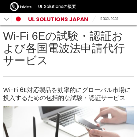
UL Solutionsの概要
UL SOLUTIONS JAPAN
RESOURCES
Wi-Fi 6Eの試験・認証お
よび各国電波法申請代行
サービス
Wi-Fi 6E対応製品を効率的にグローバル市場に
投入するための包括的な試験・認証サービス