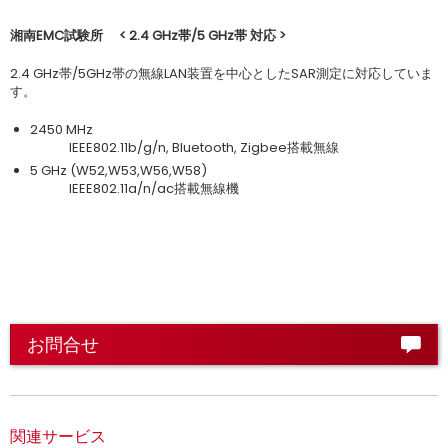
湘南EMC
試験所 < 2.4 GHz
帯/5 GHz
帯
対応 >
2.4 GHz帯/5GHz帯の無線LAN装置を中心としたSAR測定に対応していま
す。
2450 MHz
IEEE802.11b/g/n, Bluetooth, Zigbee搭載無線
5 GHz (W52,W53,W56,W58)
IEEE802.11a/n/ac搭載無線機
お問合せ
関連サービス