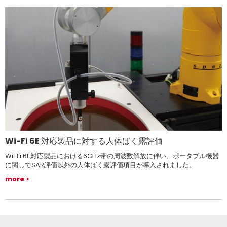
Wi-Fi 6E 対応製品に対する人体ばく露評価
Wi-Fi 6E対応製品における6GHz帯の周波数解放に伴い、ポータブル機器
に関してSAR評価以外の人体ばく露評価項目が導入されました。
more