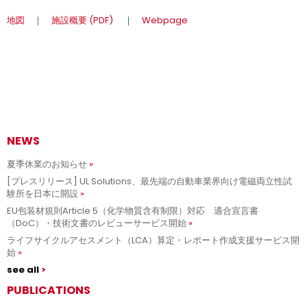
地図
｜
施設概要 (PDF)
｜
Webpage
NEWS
夏季休業のお知らせ
[プレスリリース] UL Solutions、最先端の自動車業界向け電磁両立性試
験所を日本に開設
EU包装材規則Article 5（化学物質含有制限）対応 適合宣言書
（DoC）・技術文書のレビューサービス開始
ライフサイクルアセスメント（LCA）算定・レポート作成支援サービス開
始
see all
PUBLICATIONS