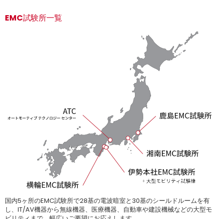
EMC試験所一覧
国内5ヶ所のEMC試験所で28基の電波暗室と30基のシールドルームを有
し、IT/AV機器から無線機器、医療機器、自動車や建設機械などの大型モ
ビリティまで、幅広いご要望にお応えします。