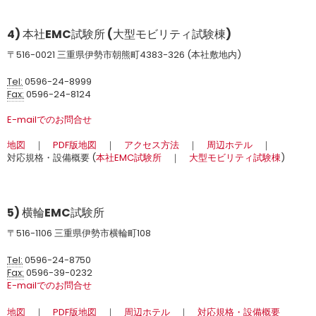
4) 本社EMC試験所 (大型モビリティ試験棟)
〒516-0021 三重県伊勢市朝熊町4383-326 (本社敷地内)
Tel:
0596-24-8999
Fax:
0596-24-8124
E-mailでのお問合せ
地図
｜
PDF版地図
｜
アクセス方法
｜
周辺ホテル
｜
対応規格・設備概要 (
本社EMC試験所
｜
大型モビリティ試験棟
)
5) 横輪EMC試験所
〒516-1106 三重県伊勢市横輪町108
Tel:
0596-24-8750
Fax:
0596-39-0232
E-mailでのお問合せ
地図
｜
PDF版地図
｜
周辺ホテル
｜
対応規格・設備概要