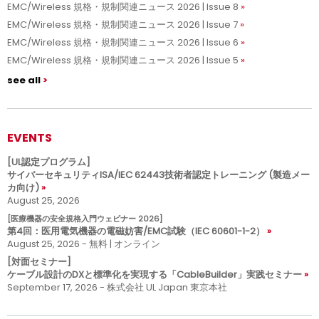
EMC/Wireless 規格・規制関連ニュース 2026 | Issue 8
EMC/Wireless 規格・規制関連ニュース 2026 | Issue 7
EMC/Wireless 規格・規制関連ニュース 2026 | Issue 6
EMC/Wireless 規格・規制関連ニュース 2026 | Issue 5
see all
EVENTS
[UL認定プログラム]
サイバーセキュリティISA/IEC 62443技術者認定トレーニング (製造メー
カ向け)
August 25, 2026
[医療機器の安全規格入門ウェビナー 2026]
第4回：医用電気機器の電磁妨害/EMC試験（IEC 60601-1-2）
August 25, 2026 - 無料 | オンライン
[対面セミナー]
ケーブル設計のDXと標準化を実現する「CableBuilder」実践セミナー
September 17, 2026 - 株式会社 UL Japan 東京本社