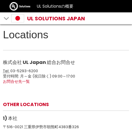
UL Solutionsの概要
UL SOLUTIONS JAPAN
Locations
株式会社 UL Japan 総合お問合せ
Tel:
03-5293-6200
受付時間: 月～金 (祝日除く) 09:00～17:00
お問合せ先一覧
OTHER LOCATIONS
1) 本社
〒516-0021 三重県伊勢市朝熊町4383番326