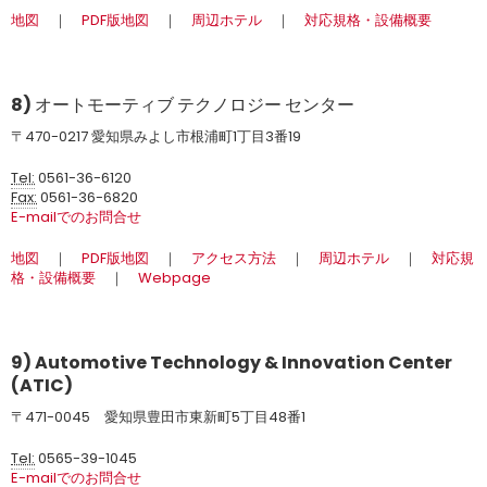
地図
｜
PDF版地図
｜
周辺ホテル
｜
対応規格・設備概要
8) オートモーティブ テクノロジー センター
〒470-0217 愛知県みよし市根浦町1丁目3番19
Tel:
0561-36-6120
Fax:
0561-36-6820
E-mailでのお問合せ
地図
｜
PDF版地図
｜
アクセス方法
｜
周辺ホテル
｜
対応規
格・設備概要
｜
Webpage
9) Automotive Technology & Innovation Center
(ATIC)
〒471-0045 愛知県豊田市東新町5丁目48番1
Tel:
0565-39-1045
E-mailでのお問合せ