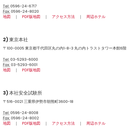
Tel:
0596-24-6717
Fax:
0596-24-8020
地図
｜
PDF版地図
｜
アクセス方法
｜
周辺ホテル
2) 東京本社
〒100-0005 東京都千代田区丸の内1-8-3 丸の内トラストタワー本館6階
Tel:
03-5293-6000
Fax:
03-5293-6001
地図
｜
PDF版地図
3) 本社安全試験所
〒516-0021 三重県伊勢市朝熊町3600-18
Tel:
0596-24-8008
Fax:
0596-24-8002
地図
｜
PDF版地図
｜
アクセス方法
｜
周辺ホテル