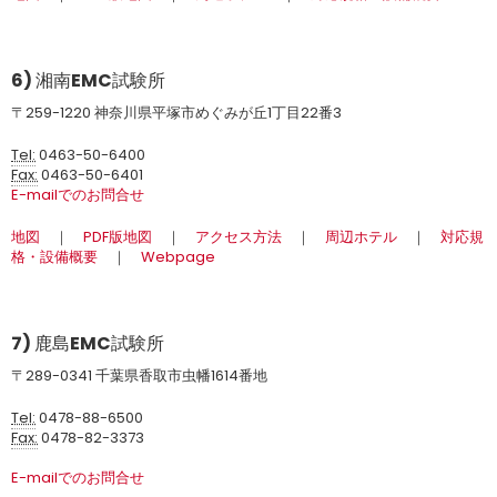
6) 湘南EMC試験所
〒259-1220 神奈川県平塚市めぐみが丘1丁目22番3
Tel:
0463-50-6400
Fax:
0463-50-6401
E-mailでのお問合せ
地図
｜
PDF版地図
｜
アクセス方法
｜
周辺ホテル
｜
対応規
格・設備概要
｜
Webpage
7) 鹿島EMC試験所
〒289-0341 千葉県香取市虫幡1614番地
Tel:
0478-88-6500
Fax:
0478-82-3373
E-mailでのお問合せ