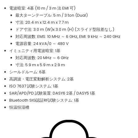
電波暗室: 4基 (10 m / 3 m 法 EMI 可)
最大ターンテーブル: 5 m / 3 ton (Dual)
寸法: 20.4 m x 12.4 m x 7.7 m
ドア寸法: 3.0 m (W)x 3.0 m (H) (スライド型段差なし)
対応周波数: EMS: 10 MHz ～ 6 GHz, EMI: 9 kHz ～ 240 GHz
電源容量: 24 kVA/0 ～ 480 V
イミュニティ用電波暗室: 1基
対応周波数: 20 MHz ～ 6 GHz
寸法: 5.9 m x 5.9 m x 2.9 m
シールドルーム: 6基
高調波・電圧変動解析システム: 2基
ISO 7637 試験システム: 1基
SAR/APD/PD 試験装置: DASY6 2基 / DASY5 1基
Bluetooth SIG認証RF試験システム: 1基
恒温恒湿槽