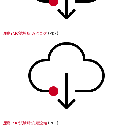
鹿島EMC試験所 カタログ
(PDF)
鹿島EMC試験所 測定設備
(PDF)