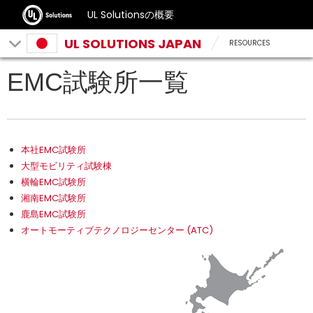
UL Solutionsの概要
UL SOLUTIONS JAPAN
RESOURCES
EMC試験所一覧
本社EMC試験所
大型モビリティ試験棟
横輪EMC試験所
湘南EMC試験所
鹿島EMC試験所
オートモーティブテクノロジーセンター (ATC)