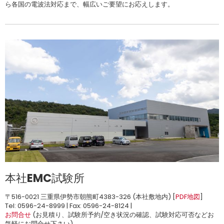
ら各国の電波法対応まで、幅広いご要望にお応えします。
本社EMC試験所
〒516-0021 三重県伊勢市朝熊町4383-326 (本社敷地内) [
PDF地図
]
Tel: 0596-24-8999 | Fax: 0596-24-8124 |
お問合せ
(お見積り、試験所予約/空き状況の確認、試験対応可否などお
気軽にお問合せ下さい)