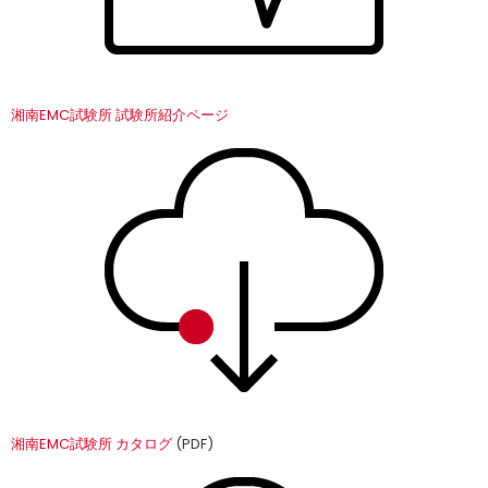
湘南EMC試験所 試験所紹介ページ
湘南EMC試験所 カタログ
(PDF)