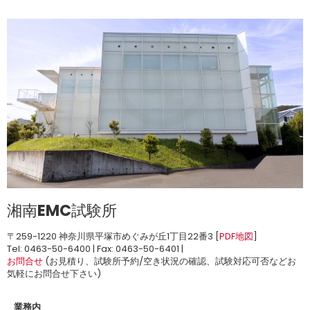
湘南EMC試験所
〒259-1220 神奈川県平塚市めぐみが丘1丁目22番3 [
PDF地図
]
Tel: 0463-50-6400 | Fax: 0463-50-6401 |
お問合せ
(お見積り、試験所予約/空き状況の確認、試験対応可否などお
気軽にお問合せ下さい)
業務内