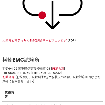
大型モビリティ対応EMC試験サービスカタログ
(PDF)
横輪EMC試験所
〒516-1106 三重県伊勢市横輪町108 [
PDF地図
]
Tel: 0596-24-8750 | Fax: 0596-39-0232 |
お問合せ
(お見積り、試験所予約/空き状況の確認、試験対応可否などお
気軽にお問合せ下さい)
業務内
容