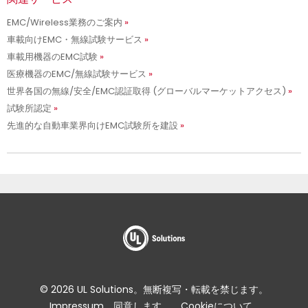
EMC/Wireless業務のご案内
車載向けEMC・無線試験サービス
車載用機器のEMC試験
医療機器のEMC/無線試験サービス
世界各国の無線/安全/EMC認証取得 (グローバルマーケットアクセス)
試験所認定
先進的な自動車業界向けEMC試験所を建設
© 2026 UL Solutions。無断複写・転載を禁じます。
Impressum
同意します。
Cookieについて