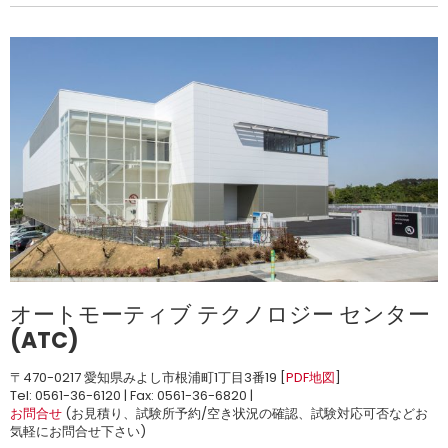
オートモーティブ テクノロジー センター
(ATC)
〒470-0217 愛知県みよし市根浦町1丁目3番19 [
PDF地図
]
Tel: 0561-36-6120 | Fax: 0561-36-6820 |
お問合せ
(お見積り、試験所予約/空き状況の確認、試験対応可否などお
気軽にお問合せ下さい)