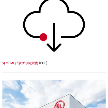
湘南EMC試験所 測定設備
(PDF)