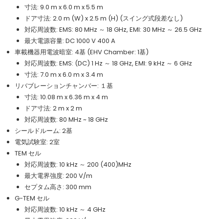
寸法: 9.0 m x 6.0 m x 5.5 m
ドア寸法: 2.0 m (W) x 2.5 m (H) (スイング式段差なし)
対応周波数: EMS: 80 MHz ～ 18 GHz, EMI: 30 MHz ～ 26.5 GHz
最大電源容量: DC 1000 V 400 A
車載機器用電波暗室: 4基 (EHV Chamber: 1基)
対応周波数: EMS: (DC) 1 Hz ～ 18 GHz, EMI: 9 kHz ～ 6 GHz
寸法: 7.0 m x 6.0 m x 3.4 m
リバブレーションチャンバー: １基
寸法: 10.08 m x 6.36 m x 4 m
ドア寸法: 2 m x 2 m
対応周波数: 80 MHz ~ 18 GHz
シールドルーム: 2基
電気試験室: 2室
TEM セル
対応周波数: 10 kHz ～ 200 (400)MHz
最大電界強度: 200 V/m
セプタム高さ: 300 mm
G-TEM セル
対応周波数: 10 kHz ～ 4 GHz