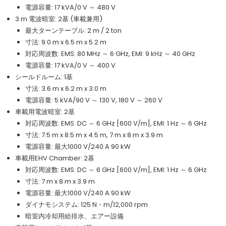
電源容量: 17 kVA/0 V ～ 480 V
3 m 電波暗室: 2基 (車載兼用)
最大ターンテーブル: 2 m / 2 ton
寸法: 9.0 m x 6.5 m x 5.2 m
対応周波数: EMS: 80 MHz ～ 6 GHz, EMI: 9 kHz ～ 40 GHz
電源容量: 17 kVA/0 V ～ 400 V
シールドルーム: 1基
寸法: 3.6 m x 6.2 m x 3.0 m
電源容量: 5 kVA/90 V ～ 130 V, 180 V ～ 260 V
車載用電波暗室: 2基
対応周波数: EMS: DC ～ 6 GHz [600 V/m], EMI: 1 Hz ～ 6 GHz
寸法: 7.5 m x 8.5 m x 4.5 m, 7 m x 8 m x 3.9 m
電源容量: 最大1000 V/240 A 90 kW
車載用EHV Chamber: 2基
対応周波数: EMS: DC ～ 6 GHz [600 V/m], EMI: 1 Hz ～ 6 GHz
寸法: 7 m x 8 m x 3.9 m
電源容量: 最大1000 V/240 A 90 kW
ダイナモシステム: 125 N・m/12,000 rpm
暗室内冷却用給排水、エアー設備