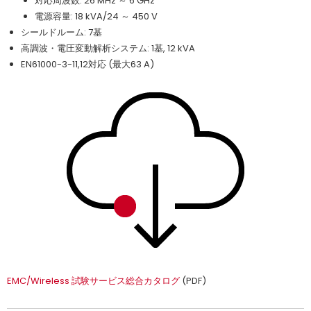
対応周波数: 26 MHz ～ 6 GHz
電源容量: 18 kVA/24 ～ 450 V
シールドルーム: 7基
高調波・電圧変動解析システム: 1基, 12 kVA
EN61000-3-11,12対応 (最大63 A)
EMC/Wireless 試験サービス総合カタログ
(PDF)