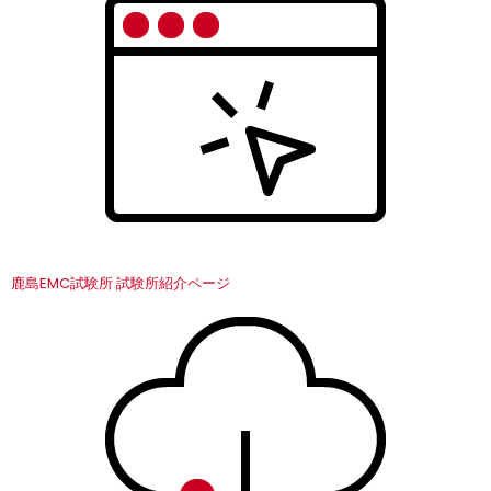
鹿島EMC試験所 試験所紹介ページ