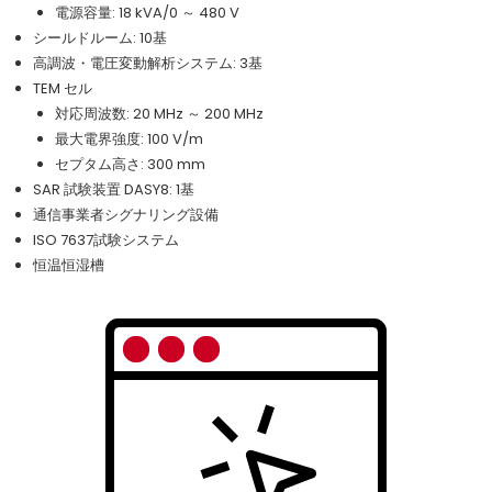
電源容量: 18 kVA/0 ～ 480 V
シールドルーム: 10基
高調波・電圧変動解析システム: 3基
TEM セル
対応周波数: 20 MHz ～ 200 MHz
最大電界強度: 100 V/m
セプタム高さ: 300 mm
SAR 試験装置 DASY8: 1基
通信事業者シグナリング設備
ISO 7637試験システム
恒温恒湿槽