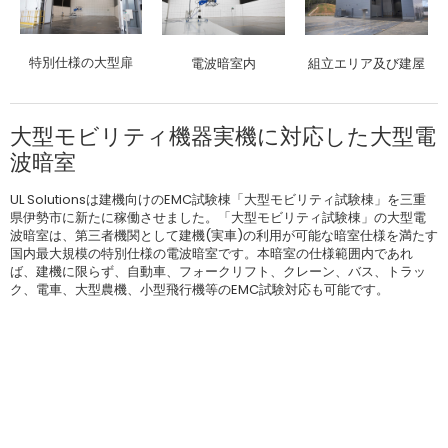
特別仕様の大型扉
電波暗室内
組立エリア及び建屋
大型モビリティ機器実機に対応した大型電
波暗室
UL Solutionsは建機向けのEMC試験棟「大型モビリティ試験棟」を三重
県伊勢市に新たに稼働させました。「大型モビリティ試験棟」の大型電
波暗室は、第三者機関として建機(実車)の利用が可能な暗室仕様を満たす
国内最大規模の特別仕様の電波暗室です。本暗室の仕様範囲内であれ
ば、建機に限らず、自動車、フォークリフト、クレーン、バス、トラッ
ク、電車、大型農機、小型飛行機等のEMC試験対応も可能です。