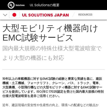
UL Solutionsの概要
UL SOLUTIONS JAPAN
RESOURCES
大型モビリティ機器向け
EMC試験サービス
国内最大規模の特殊仕様大型電波暗室で
より大型の機器にも対応
15年以上の車載機器に対するEMC試験の経験と豊富な実績を基に、建設
機械・土工機械、フォークリフト、クレーン、バス、トラック、電車、
大型農機、小型飛行機などの大型モビリティ機器に対するEMC試験サー
ビスを提供しています。ISO/IEC 17025認定を受けた国内最大規模の特別
仕様大型電波暗室を是非ご活用ください。
近年、建設現場の安全性や生産性の向上、環境への配慮などの観点か