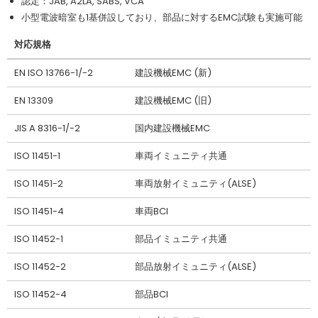
認定：JAB, A2LA, SABS, VCA
小型電波暗室も1基併設しており、部品に対するEMC試験も実施可能
対応規格
EN ISO 13766-1/-2
建設機械EMC (新)
EN 13309
建設機械EMC (旧)
JIS A 8316-1/-2
国内建設機械EMC
ISO 11451-1
車両イミュニティ共通
ISO 11451-2
車両放射イミュニティ(ALSE)
ISO 11451-4
車両BCI
ISO 11452-1
部品イミュニティ共通
ISO 11452-2
部品放射イミュニティ(ALSE)
ISO 11452-4
部品BCI