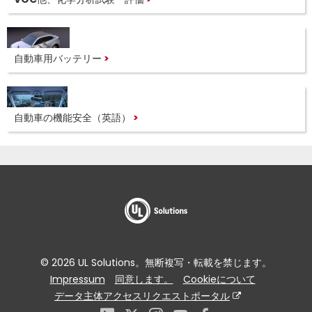
自動車用バッテリー
自動車の機能安全（英語）
© 2026 UL Solutions。無断複写・転載を禁じます。
Impressum
同意します。
Cookieについて
データ主体アクセスリクエストポータル