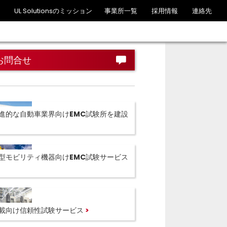
UL Solutionsのミッション
事業所一覧
採用情報
連絡先
お問合せ
進的な自動車業界向けEMC試験所を建設
型モビリティ機器向けEMC試験サービス
載向け信頼性試験サービス