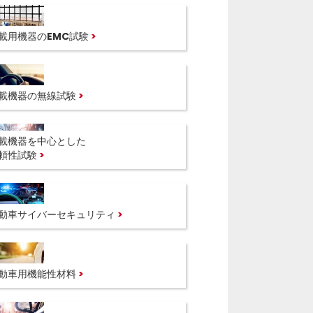
載用機器のEMC試験
載機器の無線試験
載機器を中心とした
頼性試験
動車サイバーセキュリティ
動車用機能性材料