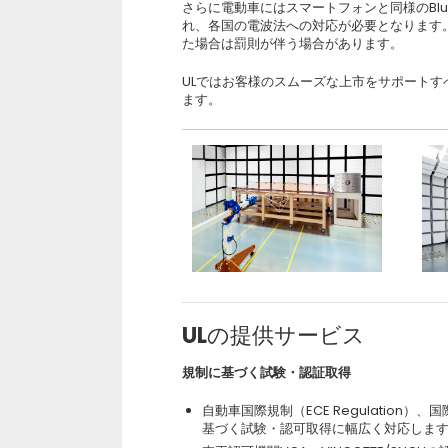
さらに電動車にはスマートフォンと同様のBlueto
れ、各国の電波法への対応が必要となります
た場合は罰則が伴う場合があります。
ULではお客様のスムーズな上市をサポート
ます。
ULの提供サービス
規制に基づく試験・認証取得
自動車国際規制（ECE Regulation
基づく試験・認可取得に幅広く対応しま