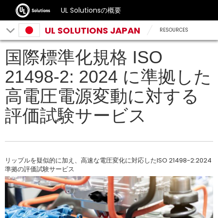
UL Solutionsの概要
UL SOLUTIONS JAPAN
RESOURCES
国際標準化規格 ISO
21498-2: 2024 に準拠した
高電圧電源変動に対する
評価試験サービス
リップルを疑似的に加え、高速な電圧変化に対応したISO 21498-2:2024
準拠の評価試験サービス