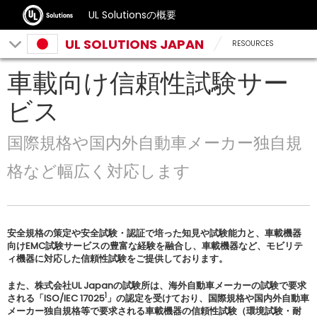
UL Solutionsの概要
UL SOLUTIONS JAPAN
RESOURCES
車載向け信頼性試験サー
ビス
国際規格や国内外自動車メーカー独自規
格など幅広く対応します
安全規格の策定や安全試験・認証で培った知見や試験能力と、車載機器
向けEMC試験サービスの豊富な経験を融合し、車載機器など、モビリテ
ィ機器に対応した信頼性試験をご提供しております。
また、株式会社UL Japanの試験所は、海外自動車メーカーの試験で要求
1
される「ISO/IEC 17025
」の認定を受けており、国際規格や国内外自動車
メーカー独自規格等で要求される車載機器の信頼性試験（環境試験・耐