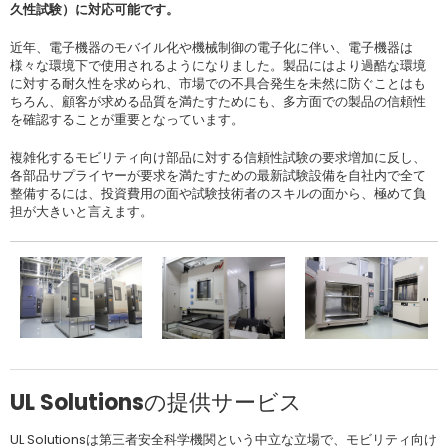
久性試験）に対応可能です。
近年、電子機器のモバイル化や機械制御の電子化に伴い、電子機器は
様々な環境下で使用されるようになりました。製品にはより過酷な環境
に対する耐久性を求められ、市場での不具合発生を未然に防ぐことはも
ちろん、顧客が求める品質を満たすためにも、多方面での製品の信頼性
を確認することが重要となっています。
複雑化するモビリティ向け部品に対する信頼性試験の要求増加に反し、
各部品サプライヤーが要求を満たすための最新試験設備を自社内で全て
整備するには、投資費用の面や試験技術者のスキルの面から、極めて負
担が大きいと言えます。
UL Solutionsの提供サービス
UL Solutionsは第三者安全科学機関という中立な立場で、モビリティ向け