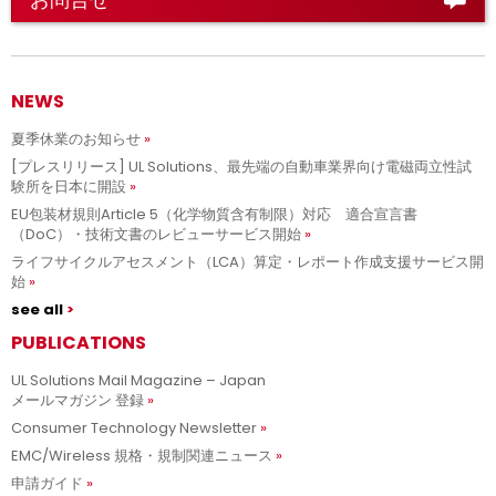
NEWS
夏季休業のお知らせ
[プレスリリース] UL Solutions、最先端の自動車業界向け電磁両立性試
験所を日本に開設
EU包装材規則Article 5（化学物質含有制限）対応 適合宣言書
（DoC）・技術文書のレビューサービス開始
ライフサイクルアセスメント（LCA）算定・レポート作成支援サービス開
始
see all
PUBLICATIONS
UL Solutions Mail Magazine – Japan
メールマガジン 登録
Consumer Technology Newsletter
EMC/Wireless 規格・規制関連ニュース
申請ガイド