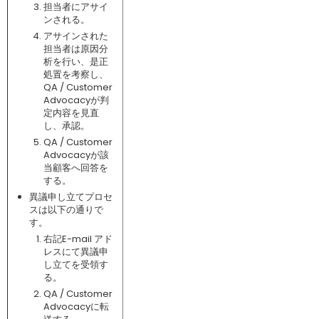
担当者にアサイ
ンされる。
アサインされた
担当者は原因分
析を行い、是正
処置を考察し、
QA / Customer
Advocacyが判
定内容を見直
し、承認。
QA / Customer
Advocacyが該
当顧客へ回答を
する。
異議申し立てプロセ
スは以下の通りで
す。
右記E-mail アド
レスにて異議申
し立てを受領す
る。
QA / Customer
Advocacyに転