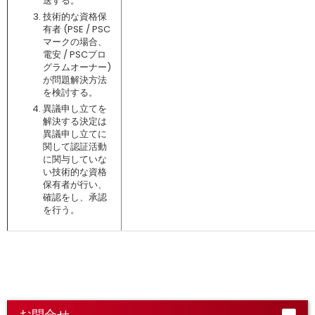
送する。
技術的な資格保
有者 (PSE / PSC
マークの場合、
電安 / PSCプロ
グラムオーナー)
が問題解決方法
を検討する。
異議申し立てを
解決する決定は
異議申し立てに
関して認証活動
に関与していな
い技術的な資格
保有者が行い、
確認をし、承認
を行う。
お問合せ