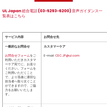
UL Japan 総合電話 (03-5293-6200) 音声ガイダンス一
覧表はこちら
サービス内容
お問合せ先
一般的なお問合せ
カスタマーケア
お問合せフォーム
をご
E-mail:
CEC.JP@ul.com
利用いただきカスタマ
ーケア宛てに、お送り
ください。フォームを
ご利用いただくこと
で、より迅速に適切な
担当者へ取り次ぐこと
ができますので、ご協
力をお願いいたしま
す。