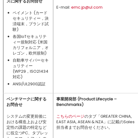
スに関するお問合せ
E-mail:
emc.jp@ul.com
ペイメント (カード
セキュリティー，決
済端末，ブランド試
験)
各国IoTセキュリテ
ィー規制対応 (米国
カリフォルニア，オ
レゴン，欧州規制)
自動車サイバーセキ
ュリティー
(WP29，ISO21434
対応)
ANSI/UL2900認証
ベンチマークに関する
事業開発部 (Product Lifecycle –
お問合せ
Benchmarks)
システムの変更前後に
こちらのページ
のタブ「GREATER CHINA,
おける構造上および安
EAST ASIA, ASEAN & NZA」に記載のSales
定性の課題の特定など
担当者までお問合せください。
に役立つPC、タブレッ