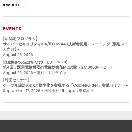
see all
EVENTS
[UL認定プログラム]
サイバーセキュリティISA/IEC 62443技術者認定トレーニング (製造メー
カ向け)
August 25, 2026
[医療機器の安全規格入門ウェビナー 2026]
第4回：医用電気機器の電磁妨害/EMC試験（IEC 60601-1-2）
August 25, 2026 - 無料 | オンライン
[対面セミナー]
ケーブル設計のDXと標準化を実現する「CableBuilder」実践セミナー
September 17, 2026 - 株式会社 UL Japan 東京本社