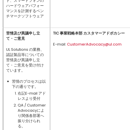
ト、スマートフォンの
ハードウェアパフォー
マンスを計測するベン
チマークソフトウェア
苦情及び異議申し立
TIC 事業戦略本部 カスタマーアドボカシー
て・ご意見
E-mail:
CustomerAdvocacy@ul.com
UL Solutions の業務、
認証製品等についての
苦情及び異議申し立
て・ご意見を受け付け
ています。
苦情のプロセスは以
下の通りです。
右記E-mail アド
レスより受付
QA / Customer
Advocacyによ
り関係各部署へ
振り分けられ
る。