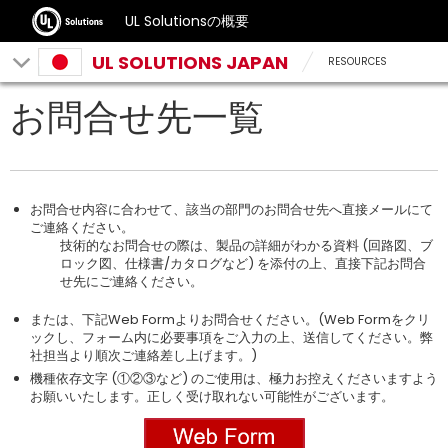
UL Solutionsの概要
UL SOLUTIONS JAPAN
RESOURCES
お問合せ先一覧
お問合せ内容に合わせて、該当の部門のお問合せ先へ直接メールにて
ご連絡ください。
技術的なお問合せの際は、製品の詳細がわかる資料 (回路図、ブ
ロック図、仕様書/カタログなど) を添付の上、直接下記お問合
せ先にご連絡ください。
または、下記Web Formよりお問合せください。(Web Formをクリ
ックし、フォーム内に必要事項をご入力の上、送信してください。弊
社担当より順次ご連絡差し上げます。)
機種依存文字 (①②③など) のご使用は、極力お控えくださいますよう
お願いいたします。正しく受け取れない可能性がございます。