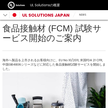
UL Solutionsの概要
UL SOLUTIONS JAPAN
NEWS
食品接触材 (FCM) 試験サ
ービス開始のご案内
海外へ製品を上市されるお客様向けに、EU No.10/2011, 米国FDA 21 CFR,
中国GB4806シリーズなどに対応した食品接触材試験サービスを開始しま
した。