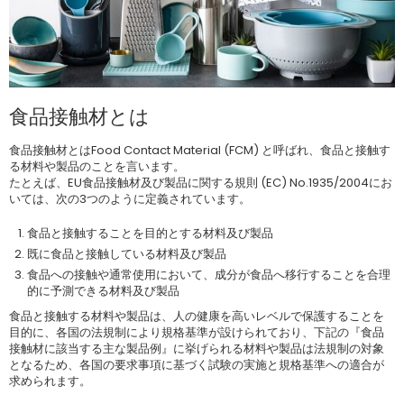
食品接触材とは
食品接触材とはFood Contact Material (FCM) と呼ばれ、食品と接触す
る材料や製品のことを言います。
たとえば、EU食品接触材及び製品に関する規則 (EC) No.1935/2004にお
いては、次の3つのように定義されています。
食品と接触することを目的とする材料及び製品
既に食品と接触している材料及び製品
食品への接触や通常使用において、成分が食品へ移行することを合理
的に予測できる材料及び製品
食品と接触する材料や製品は、人の健康を高いレベルで保護することを
目的に、各国の法規制により規格基準が設けられており、下記の『食品
接触材に該当する主な製品例』に挙げられる材料や製品は法規制の対象
となるため、各国の要求事項に基づく試験の実施と規格基準への適合が
求められます。