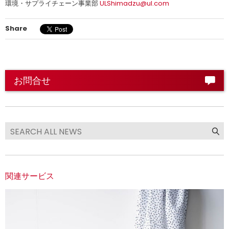
環境・サプライチェーン事業部
ULShimadzu@ul.com
Share
お問合せ
関連サービス