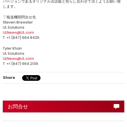
バージョンであるオリジナル言語版と照らし合わせて頂くようお願い致
します。
▽報道機関問合せ先
Steven Brewster
UL Solutions
ULNews@UL.com
T: +1 (847) 664.8425
Tyler Khan
UL Solutions
ULNews@UL.com
T: +1 (847) 664.2139
Share
お問合せ