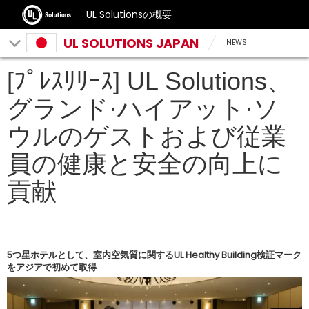
UL Solutionsの概要
UL SOLUTIONS JAPAN
NEWS
[ﾌﾟﾚｽﾘﾘｰｽ] UL Solutions、
グランド·ハイアット·ソ
ウルのゲストおよび従業
員の健康と安全の向上に
貢献
5つ星ホテルとして、室内空気質に関するUL Healthy Building検証マーク
をアジアで初めて取得