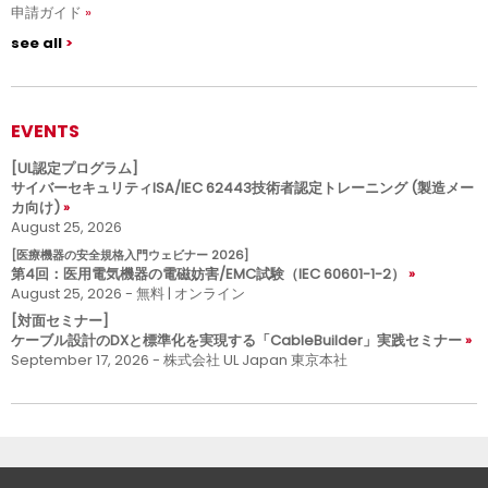
申請ガイド
see all
EVENTS
[UL認定プログラム]
サイバーセキュリティISA/IEC 62443技術者認定トレーニング (製造メー
カ向け)
August 25, 2026
[医療機器の安全規格入門ウェビナー 2026]
第4回：医用電気機器の電磁妨害/EMC試験（IEC 60601-1-2）
August 25, 2026 - 無料 | オンライン
[対面セミナー]
ケーブル設計のDXと標準化を実現する「CableBuilder」実践セミナー
September 17, 2026 - 株式会社 UL Japan 東京本社