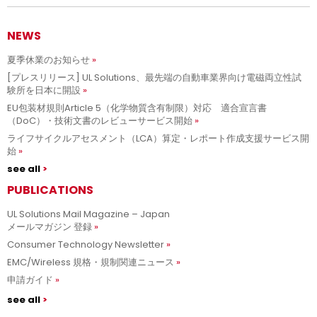
NEWS
夏季休業のお知らせ
[プレスリリース] UL Solutions、最先端の自動車業界向け電磁両立性試
験所を日本に開設
EU包装材規則Article 5（化学物質含有制限）対応 適合宣言書
（DoC）・技術文書のレビューサービス開始
ライフサイクルアセスメント（LCA）算定・レポート作成支援サービス開
始
see all
PUBLICATIONS
UL Solutions Mail Magazine – Japan
メールマガジン 登録
Consumer Technology Newsletter
EMC/Wireless 規格・規制関連ニュース
申請ガイド
see all