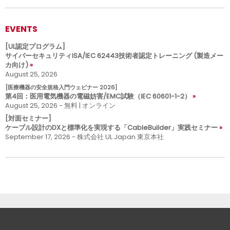
EVENTS
[UL認定プログラム]
サイバーセキュリティISA/IEC 62443技術者認定トレーニング (製造メー
カ向け)
August 25, 2026
[医療機器の安全規格入門ウェビナー 2026]
第4回：医用電気機器の電磁妨害/EMC試験（IEC 60601-1-2）
August 25, 2026 - 無料 | オンライン
[対面セミナー]
ケーブル設計のDXと標準化を実現する「CableBuilder」実践セミナー
September 17, 2026 - 株式会社 UL Japan 東京本社