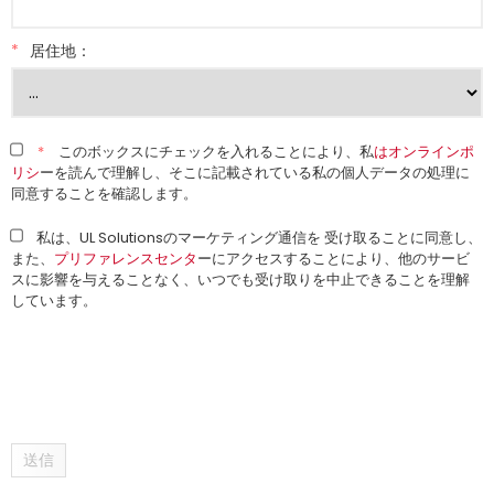
*
居住地：
*
このボックスにチェックを入れることにより、私
はオンラインポ
リシ
ーを読んで理解し、そこに記載されている私の個人データの処理に
同意することを確認します。
私は、UL Solutionsのマーケティング通信を 受け取ることに同意し、
また、
プリファレンスセンタ
ーにアクセスすることにより、他のサービ
スに影響を与えることなく、いつでも受け取りを中止できることを理解
しています。
送信