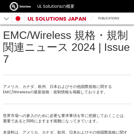
UL Solutionsの概要
UL SOLUTIONS JAPAN
PUBLICATIONS
EMC/Wireless 規格・規制
関連ニュース 2024 | Issue
7
アメリカ、カナダ、欧州、日本およびその他国際規格に関する
EMC/Wirelessの最新規格・規制情報を掲載しております。
世界市場への参入のために必要な要求事項を常に把握しておくことは、
重要であると同時にますます困難になってきています。
本資料は、アメリカ、カナダ、欧州、日本およびその他国際規格に関す