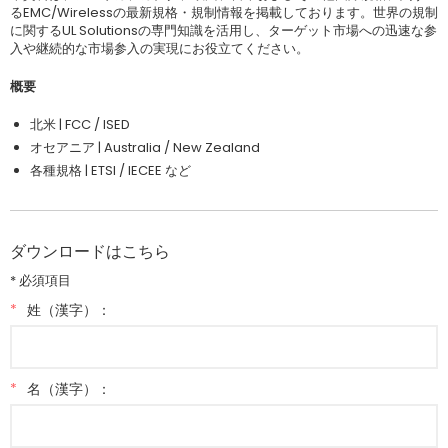
るEMC/Wirelessの最新規格・規制情報を掲載しております。世界の規制
に関するUL Solutionsの専門知識を活用し、ターゲット市場への迅速な参
入や継続的な市場参入の実現にお役立てください。
概要
北米 | FCC / ISED
オセアニア | Australia / New Zealand
各種規格 | ETSI / IECEE など
ダウンロードはこちら
* 必須項目
*
姓（漢字）：
*
名（漢字）：