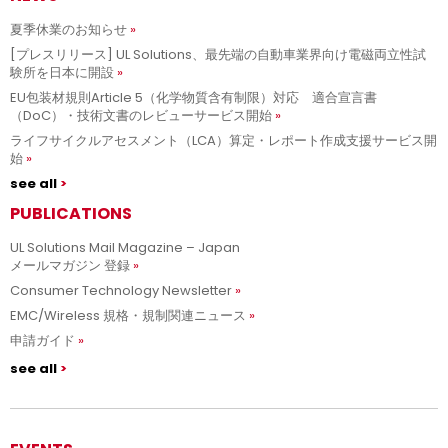
夏季休業のお知らせ
[プレスリリース] UL Solutions、最先端の自動車業界向け電磁両立性試
験所を日本に開設
EU包装材規則Article 5（化学物質含有制限）対応 適合宣言書
（DoC）・技術文書のレビューサービス開始
ライフサイクルアセスメント（LCA）算定・レポート作成支援サービス開
始
see all
PUBLICATIONS
UL Solutions Mail Magazine – Japan
メールマガジン 登録
Consumer Technology Newsletter
EMC/Wireless 規格・規制関連ニュース
申請ガイド
see all