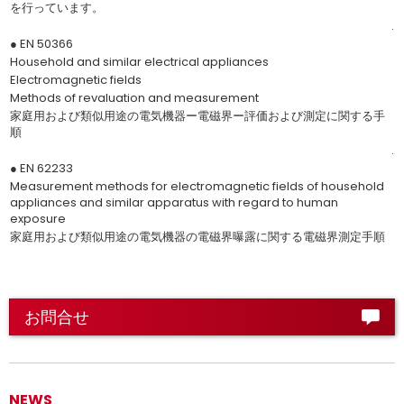
を行っています。
.
● EN 50366
Household and similar electrical appliances
Electromagnetic fields
Methods of revaluation and measurement
家庭用および類似用途の電気機器ー電磁界ー評価および測定に関する手
順
.
● EN 62233
Measurement methods for electromagnetic fields of household
appliances and similar apparatus with regard to human
exposure
家庭用および類似用途の電気機器の電磁界曝露に関する電磁界測定手順
お問合せ
NEWS