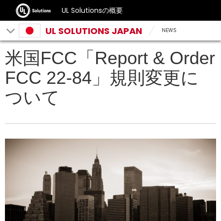
UL Solutionsの概要
UL SOLUTIONS JAPAN
NEWS
米国FCC「Report & Order
FCC 22-84」規則変更に
ついて