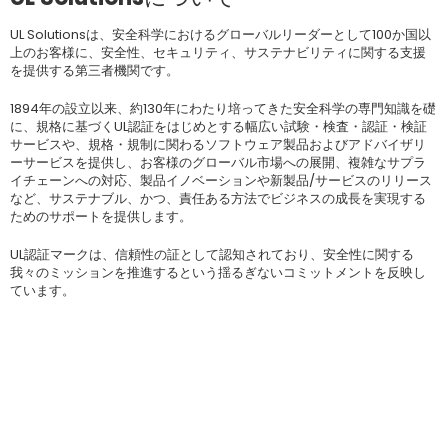
UL Solutionsは、安全科学におけるグローバルリーダーとして100か国以
上のお客様に、安全性、セキュリティ、サステナビリティに関する支援
を提供する第三者機関です。
1894年の設立以来、約130年にわたり培ってきた安全科学の専門知識を礎
に、規格に基づくUL認証をはじめとする幅広い試験・検査・認証・検証
サービスや、規格・規制に関わるソフトウェア製品およびアドバイザリ
ーサービスを提供し、お客様のグローバル市場への展開、複雑なサプラ
イチェーンへの対応、製品イノベーションや新製品/サービスのリリース
など、サステナブル、かつ、責任ある方法でビジネスの成長を実現する
ためのサポートを提供します。
UL認証マークは、信頼性の証として認知されており、安全性に関する
我々のミッションを推進するという揺るぎないコミットメントを反映し
ています。