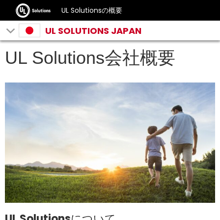
UL Solutionsの概要
UL SOLUTIONS JAPAN
UL Solutions会社概要
UL Solutionsについて