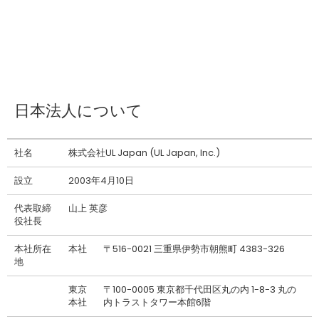
日本法人について
社名
株式会社UL Japan (UL Japan, Inc.)
設立
2003年4月10日
代表取締
山上 英彦
役社長
本社所在
本社
〒516-0021 三重県伊勢市朝熊町 4383-326
地
東京
〒100-0005 東京都千代田区丸の内 1-8-3 丸の
本社
内トラストタワー本館6階