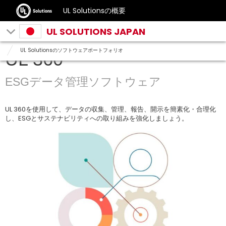
UL Solutionsの概要
UL SOLUTIONS JAPAN
UL Solutionsのソフトウェアポートフォリオ
UL 360
ESGデータ管理ソフトウェア
UL 360を使用して、データの収集、管理、報告、開示を簡素化・合理化
し、ESGとサステナビリティへの取り組みを強化しましょう。