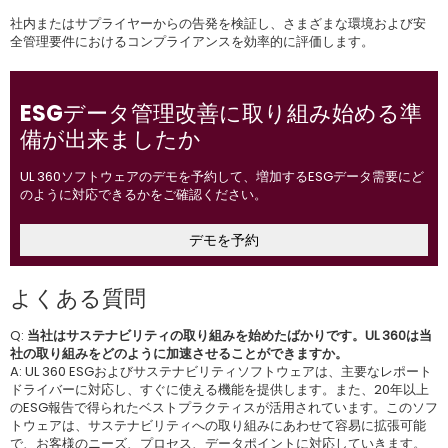
社内またはサプライヤーからの告発を検証し、さまざまな環境および安
全管理要件におけるコンプライアンスを効率的に評価します。
ESGデータ管理改善に取り組み始める準
備が出来ましたか
UL 360ソフトウェアのデモを予約して、増加するESGデータ需要にど
のように対応できるかをご確認ください。
デモを予約
よくある質問
Q:
当社はサステナビリティの取り組みを始めたばかりです。UL 360は当
社の取り組みをどのように加速させることができますか。
A: UL 360 ESGおよびサステナビリティソフトウェアは、主要なレポート
ドライバーに対応し、すぐに使える機能を提供します。また、20年以上
のESG報告で得られたベストプラクティスが活用されています。このソフ
トウェアは、サステナビリティへの取り組みにあわせて容易に拡張可能
で、お客様のニーズ、プロセス、データポイントに対応していきます。