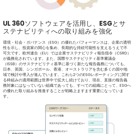
UL 360ソフトウェアを活用し、ESGとサ
ステナビリティへの取り組みを強化
環境・社会・ガバナンス（ESG）の優れたパフォーマンスは、企業の透明
性を示し、投資家の関心を集め、長期的な持続可能性を支えるうえで不
可欠です。欧州連合（EU）では企業サステナビリティ報告指令（CSRD）
が義務化されています。また、国際サステナビリティ基準審議会
（ISSB）のサステナビリティ基準に基づく新たな報告義務についても、
日本、英国、シンガポール、香港、オーストラリアを含む多くの国や地
域で検討や導入が進んでいます。これら2つのESGレポーティングに関す
る枠組みの適用範囲は世界中で拡大し続けており、現在、直接の報告義
務対象にはなっていない組織であっても、すべての組織にとって、ESGへ
の優れた取り組みを推進することが戦略上ますます重要になっていま
す。