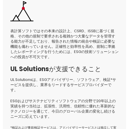
表計算ソフトではその本来の設計上、CSRD、ISSBに基づく規
格、その他の規制で要求される複雑かつ大量なデータを管理す
る能力が不足しており、報告された情報の統合や検証に必要な
機能も備わっていません。正確性と効率性を高め、規制に準拠
したレポーティングを行うためには、ESGの技術ソリューション
への投資が不可欠です。
UL Solutionsが支援できること
UL Solutionsは、ESGアドバイザリー、ソフトウェア、検証*サ
ービスを提供し、業界をリードするサービスプロバイダーで
す。
ESGおよびサステナビリティソフトウェアの分野で20年以上の
実績を持つ当社は、拡張性、汎用性、信頼性に優れた革新的な
テクノロジーを通じて、今日のグローバル企業の変化し続ける
ニーズに応えています。
*検証および事前検証サービスは、アドバイザリーサービスとは独立して実