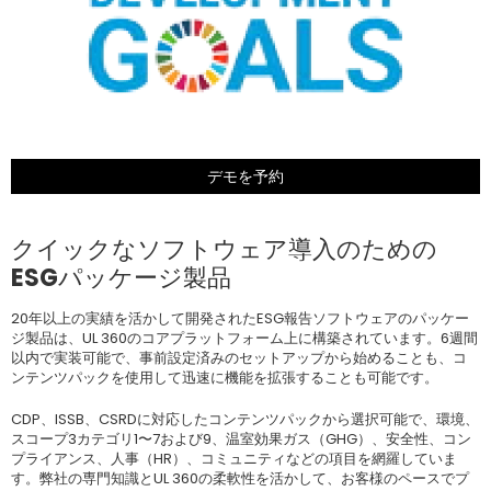
デモを予約
クイックなソフトウェア導入のための
ESGパッケージ製品
20年以上の実績を活かして開発されたESG報告ソフトウェアのパッケー
ジ製品は、UL 360のコアプラットフォーム上に構築されています。6週間
以内で実装可能で、事前設定済みのセットアップから始めることも、コ
ンテンツパックを使用して迅速に機能を拡張することも可能です。
CDP、ISSB、CSRDに対応したコンテンツパックから選択可能で、環境、
スコープ3カテゴリ1〜7および9、温室効果ガス（GHG）、安全性、コン
プライアンス、人事（HR）、コミュニティなどの項目を網羅していま
す。弊社の専門知識とUL 360の柔軟性を活かして、お客様のペースでプ