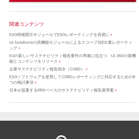
関連コンテンツ
ESG情報開示モジュールでESGレポーティングを容易に
UL Solutionsの高機能モジュールによるスコープ3排出量レポーティ
ング
EUの新しいサステナビリティ報告要件の準拠に役立つ、UL 360の新機
能とコンテンツをリリース
企業サステナビリティ報告指令（CSRD）
ESGソフトウェアを使用してCSRDレポーティングに対応するための8
つの検討事項
日本が提案するIFRSベースのサステナビリティ報告基準案