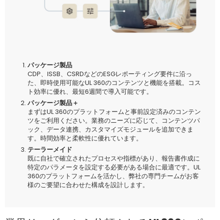
パッケージ製品
CDP、ISSB、CSRDなどのESGレポーティング要件に沿っ
た、即時使用可能なUL 360のコンテンツと機能を搭載。コス
ト効率に優れ、最短6週間で導入可能です。
パッケージ製品＋
まずはUL 360のプラットフォームと事前設定済みのコンテン
ツをご利用ください。業務のニーズに応じて、コンテンツパ
ック、データ連携、カスタマイズモジュールを追加できま
す。時間効率と柔軟性に優れています。
テーラーメイド
既に自社で確立されたプロセスや指標があり、報告書作成に
特定のパラメータを設定する必要がある場合に最適です。UL
360のプラットフォームを活かし、弊社の専門チームがお客
様のご要望に合わせた構成を設計します。