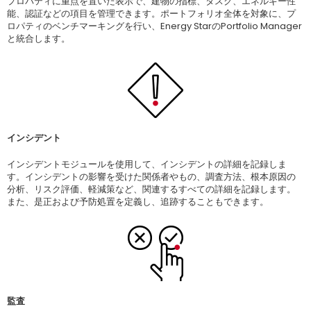
プロパティに重点を置いた表示で、建物の指標、タスク、エネルギー性
能、認証などの項目を管理できます。ポートフォリオ全体を対象に、プ
ロパティのベンチマーキングを行い、Energy StarのPortfolio Manager
と統合します。
インシデント
インシデントモジュールを使用して、インシデントの詳細を記録しま
す。インシデントの影響を受けた関係者やもの、調査方法、根本原因の
分析、リスク評価、軽減策など、関連するすべての詳細を記録します。
また、是正および予防処置を定義し、追跡することもできます。
監査