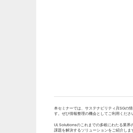
本セミナーでは、サステナビリティ/ESGの
す。ぜひ情報整理の機会としてご利用くださ
UL Solutionsのこれまでの多岐にわた
課題を解決するソリューションをご紹介しま