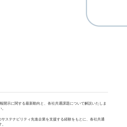
情報開示に関する最新動向と、各社共通課題について解説いたしま
い。
る業界のサステナビリティ先進企業を支援する経験をもとに、各社共通
す。