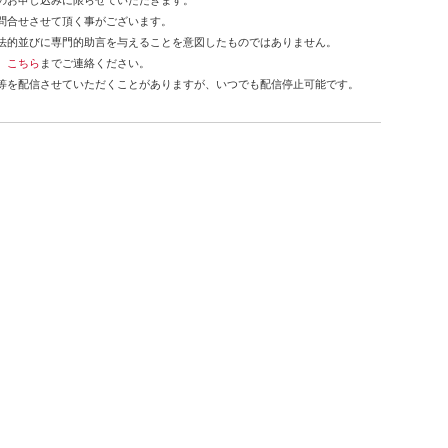
のお申し込みに限らせていただきます。
問合せさせて頂く事がございます。
法的並びに専門的助言を与えることを意図したものではありません。
、
こちら
までご連絡ください。
等を配信させていただくことがありますが、いつでも配信停止可能です。