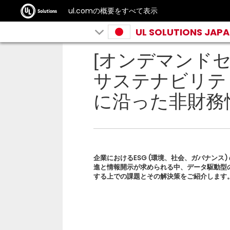
ul.comの概要をすべて表示
UL SOLUTIONS JAP
[オンデマンドセ
サステナビリテ
に沿った非財務
企業におけるESG (環境、社会、ガバナンス)
進と情報開示が求められる中、データ駆動型の
する上での課題とその解決策をご紹介します