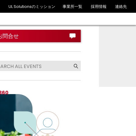
UL Solutionsのミッション
事業所一覧
採用情報
連絡先
お問合せ
 360