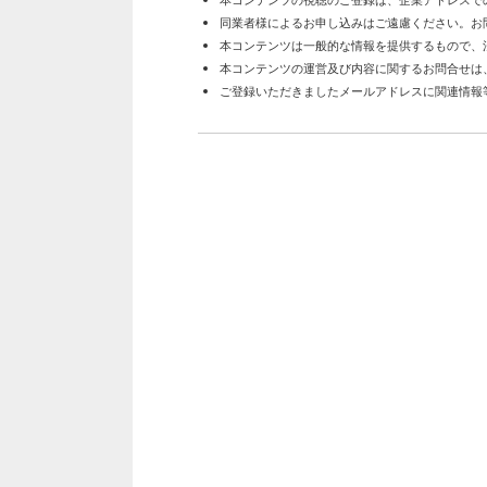
本コンテンツの視聴のご登録は、企業アドレスで
同業者様によるお申し込みはご遠慮ください。お
本コンテンツは一般的な情報を提供するもので、
本コンテンツの運営及び内容に関するお問合せは
ご登録いただきましたメールアドレスに関連情報