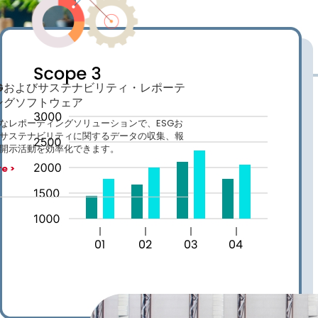
SGおよびサステナビリティ・レポーテ
ングソフトウェア
なレポーティングソリューションで、ESGお
サステナビリティに関するデータの収集、報
開示活動を効率化できます。
re