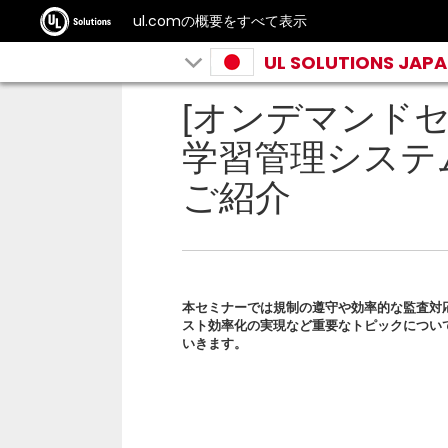
ul.comの概要をすべて表示
UL SOLUTIONS JAP
[オンデマンドセ
学習管理システ
ご紹介
本セミナーでは規制の遵守や効率的な監査対応
スト効率化の実現など重要なトピックについ
いきます。