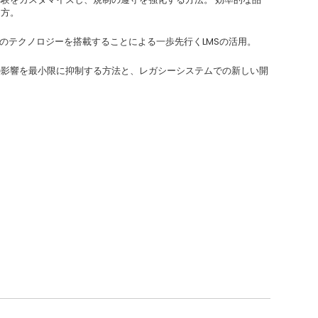
し方。
端のテクノロジーを搭載することによる一歩先行くLMSの活用。
の影響を最小限に抑制する方法と、レガシーシステムでの新しい開