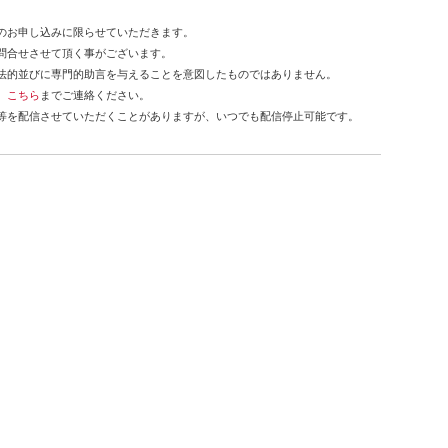
のお申し込みに限らせていただきます。
問合せさせて頂く事がございます。
法的並びに専門的助言を与えることを意図したものではありません。
、
こちら
までご連絡ください。
等を配信させていただくことがありますが、いつでも配信停止可能です。