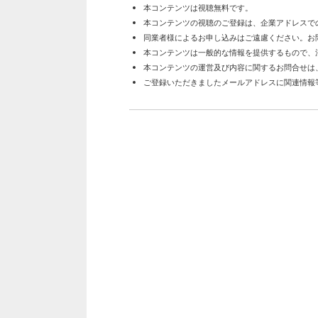
本コンテンツは視聴無料です。
本コンテンツの視聴のご登録は、企業アドレスで
同業者様によるお申し込みはご遠慮ください。お
本コンテンツは一般的な情報を提供するもので、
本コンテンツの運営及び内容に関するお問合せは
ご登録いただきましたメールアドレスに関連情報