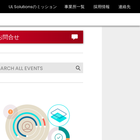
UL Solutionsのミッション
事業所一覧
採用情報
連絡先
お問合せ