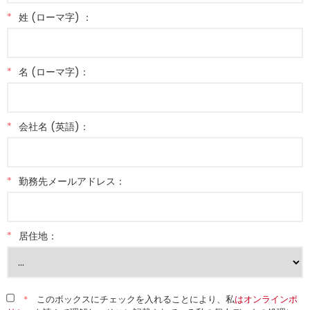
*
姓 (ローマ字) ：
*
名 (ローマ字)：
*
会社名 (英語)：
*
勤務先メールアドレス：
*
居住地：
*
このボックスにチェックを入れることにより、私
はオンラインポ