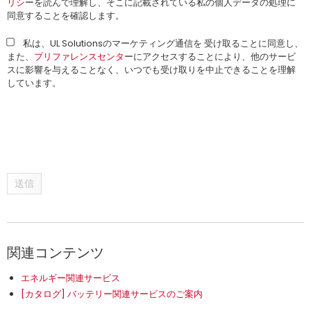
リシ
ーを読んで理解し、そこに記載されている私の個人データの処理に
同意することを確認します。
私は、UL Solutionsのマーケティング通信を 受け取ることに同意し、
また、
プリファレンスセンタ
ーにアクセスすることにより、他のサービ
スに影響を与えることなく、いつでも受け取りを中止できることを理解
しています。
送信
関連コンテンツ
エネルギー関連サービス
[カタログ] バッテリー関連サービスのご案内