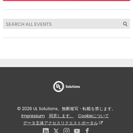
© 2026 UL Solutions。無断複写・転載を禁じます。
Impressum
同意します。
Cookieについて
データ主体アクセスリクエストポータル