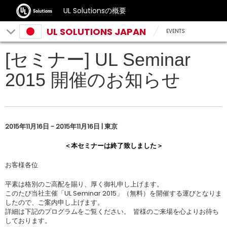
UL Solutionsの概要
UL SOLUTIONS JAPAN
EVENTS
[セミナー] UL Seminar
2015 開催のお知らせ
2015年11月16日 - 2015年11月16日 | 東京
＜本セミナーは終了致しました＞
お客様各位
平素は格別のご高配を賜り、厚く御礼申し上げます。
このたび当社主催「UL Seminar 2015」（無料）を開催する運びとなりま
したので、ご案内申し上げます。
詳細は下記のプログラムをご覧ください。 皆様のご来場を心よりお待ち
しております。