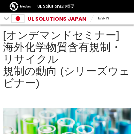
UL Solutionsの概要
UL SOLUTIONS JAPAN
EVENTS
[オンデマンドセミナー]
海外化学物質含有規制・
リサイクル
規制の動向 (シリーズウェ
ビナー)