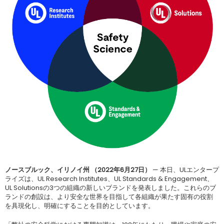
ノースブルック、イリノイ州 （2022年6月27日）
— 本日、ULエンタープ
ライズは、UL Research Institutes、UL Standards & Engagement、
UL Solutionsの3つの組織の新しいブランドを発表しました。これらのブ
ランドの創設は、より安全な世界を目指して各組織が果たす固有の役割
を具現化し、明確にすることを目的としています。