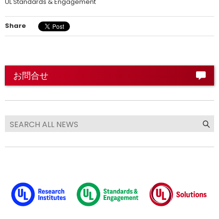
UL Standards & Engagement
Share
お問合せ