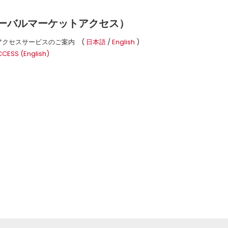
ーバルマーケットアクセス）
アクセスサービスのご案内 (
日本語
/
English
)
SS (English)