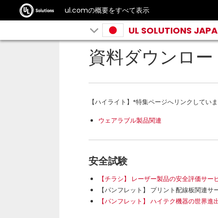
ul.comの概要をすべて表示
UL SOLUTIONS JAP
資料ダウンロード 
【ハイライト】*特集ページへリンクしてい
ウェアラブル製品関連
安全試験
【チラシ】 レーザー製品の安全評価サービ
【パンフレット】 プリント配線板関連サ
【パンフレット】 ハイテク機器の世界進出