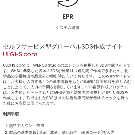
EPR
システム連携
セルフサービス型グローバルSDS作成サイト
ULGHS.com
ULGHS.comは、WERCS Studioのエンジンを使用したSDS作成サイトで
す。GHSに準拠した各国のSDSが簡単且つ短期間で作成できるため、化
学品の少量輸出や想定外の輸出時に向いております。 このWebサイトで
は、お客様が入力する4つの基本情報をもとに動的に質問項目を絞り込む
ことによって、入力の手間を削減しています。SDS自動作成プログラム
は、入力頂いたデータもとにGHS分類と対象国の法規判定を行いSDSを
作成します。作成されたSDSはULの法規制専門家が最終チェックを行っ
た後にお客様に届けられます。
利用手順
無料アカウント作成
製品の基本情報(用途、成分、物化特性、輸送コード)を入力