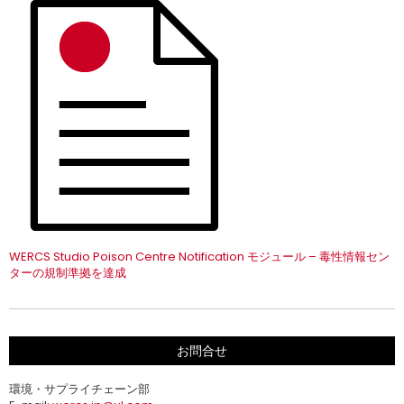
WERCS Studio Poison Centre Notification モジュール – 毒性情報セン
ターの規制準拠を達成
お問合せ
環境・サプライチェーン部