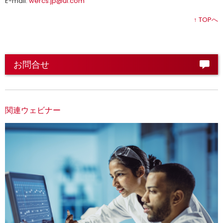
E-mail:
wercs.jp@ul.com
↑ TOPへ
お問合せ
関連ウェビナー