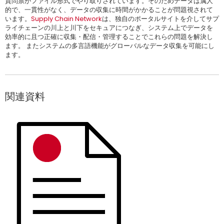
質問票がファイル形式でやり取りされています。そのためデータは属人
的で、一貫性がなく、データの収集に時間がかかることが問題視されて
います。
Supply Chain Network
は、独自のポータルサイトを介してサプ
ライチェーンの川上と川下をセキュアにつなぎ、システム上でデータを
効率的に且つ正確に収集・配信・管理することでこれらの問題を解決し
ます。 またシステムの多言語機能がグローバルなデータ収集を可能にし
ます。
関連資料