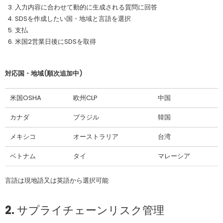
入力内容に合わせて動的に生成される質問に回答
SDSを作成したい国・地域と言語を選択
支払
米国2営業日後にSDSを取得
対応国・地域(順次追加中)
米国OSHA
欧州CLP
中国
カナダ
ブラジル
韓国
メキシコ
オーストラリア
台湾
ベトナム
タイ
マレーシア
言語は現地語又は英語から選択可能
2. サプライチェーンリスク管理