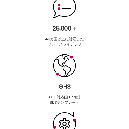
25,000＋
46カ国以上に対応した
フレーズライブラリ
GHS
GHS対応国 (27種)
SDSテンプレート