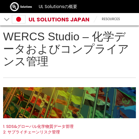
UL Solutionsの概要
UL SOLUTIONS JAPAN
RESOURCES
WERCS Studio – 化学デ
ータおよびコンプライア
ンス管理
1. SDS&グローバル化学物質データ管理
2. サプライチェーンリスク管理