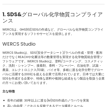
1. SDS&グローバル化学物質コンプライア
ンス
WERCSは、GHS対応SDSの作成など、グローバルな化学物質コンプライ
アンスを実現するソフトやサービスを提供します。
WERCS Studio
WERCS Studioは、SDS(安全データシート)/ラベルの作成・管理・配布
だけでなくREACHや化審法等の数量管理を実現する化学物質統合管理ソ
フトウェアです。WERCS Studioは、塗料/コーティング、コスメティッ
ク、洗剤・シャンプー、接着剤、香料・フレーバー、石油化学、試薬・
農薬、エレクトロニクス/印刷、バイオ等、多岐に渡る化学分野でグロー
バルに活躍する200社を超える企業で活用されています。日本では大量に
SDSを作成する企業や、特殊な原料や複雑な組成をもつ製品を取扱う企業
の方々にお使い頂いております。
主な特徴
長年の経験: 30年以上に渡る(M)SDS作成のノウハウを実装
高い自由度: こだわりを反映できるデータ構造とルール