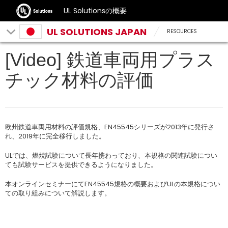
UL Solutionsの概要
UL SOLUTIONS JAPAN
RESOURCES
[Video] 鉄道車両用プラス
チック材料の評価
欧州鉄道車両用材料の評価規格、EN45545シリーズが2013年に発行さ
れ、2019年に完全移行しました。
ULでは、燃焼試験について長年携わっており、本規格の関連試験につい
ても試験サービスを提供できるようになりました。
本オンラインセミナーにてEN45545規格の概要およびULの本規格につい
ての取り組みについて解説します。