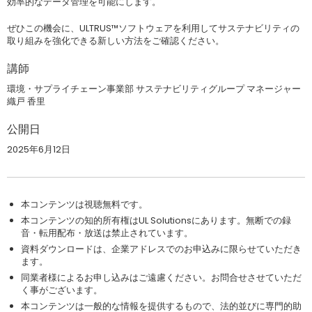
効率的なデータ管理を可能にします。
ぜひこの機会に、ULTRUS™ソフトウェアを利用してサステナビリティの
取り組みを強化できる新しい方法をご確認ください。
講師
環境・サプライチェーン事業部 サステナビリティグループ マネージャー
織戸 香里
公開日
2025年6月12日
本コンテンツは視聴無料です。
本コンテンツの知的所有権はUL Solutionsにあります。無断での録
音・転用配布・放送は禁止されています。
資料ダウンロードは、企業アドレスでのお申込みに限らせていただき
ます。
同業者様によるお申し込みはご遠慮ください。お問合せさせていただ
く事がございます。
本コンテンツは一般的な情報を提供するもので、法的並びに専門的助