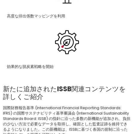
高度な排出係数マッピングを利用
効果的な脱炭素戦略を開始
新たに追加されたISSB関連コンテンツを
詳しくご紹介
国際財務報告基準 (International Financial Reporting Standards:
IFRS) の国際サステナビリティ基準審議会 (International Sustainability
Standards Board: ISSB) の指針に沿った多数の新機能が追加され、負担
の少ない方法で必要なデータを取得し、確固とした監査証跡を維持でき
るようになりました。この新機能は、ISSBに基づく各国の規制に沿った