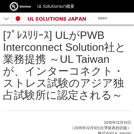
UL Solutionsの概要
UL SOLUTIONS JAPAN
NEWS
[ﾌﾟﾚｽﾘﾘｰｽ] ULがPWB
Interconnect Solution社と
業務提携 ～UL Taiwan
が、インターコネクト・
ストレス試験のアジア独
占試験所に認定される～
2015年12月10日
（2015年12月9日台湾発表抄訳版）
株式会社UL Japan