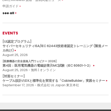
申請ガイド
see all
EVENTS
[UL認定プログラム]
サイバーセキュリティISA/IEC 62443技術者認定トレーニング (製造メー
カ向け)
August 25, 2026
[医療機器の安全規格入門ウェビナー 2026]
第4回：医用電気機器の電磁妨害/EMC試験（IEC 60601-1-2）
August 25, 2026 - 無料 | オンライン
[対面セミナー]
ケーブル設計のDXと標準化を実現する「CableBuilder」実践セミナー
September 17, 2026 - 株式会社 UL Japan 東京本社