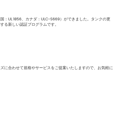
UL 1856、カナダ：ULC-S669）ができました。タンクの更
関する新しい認証プログラムです。
やニーズに合わせて規格やサービスをご提案いたしますので、お気軽に