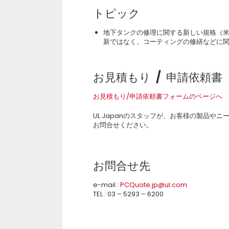
トピック
地下タンクの修理に関する新しい規格（米国：
新ではなく、コーティングの修繕などに
お見積もり / 申請依頼書
お見積もり/申請依頼書フォームのページへ
UL Japanのスタッフが、お客様の製品
お問合せください。
お問合せ先
e-mail :
PCQuote.jp@ul.com
TEL : 03 – 5293 – 6200