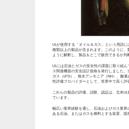
ULが使用する「オイル＆ガス」という用語に
種類以上の製品が含まれます。このように、
ように解釈し、製品をどこで販売できるか判
ULには石油とガスの安全性の課題に取り組ん
ス関連機器の安全設計規格を発行しました。
ガス（LPG）、無水アンモニア（NH）、酸素/
性評価プロバイダーとして、世界中で高く評
これらの製品の評価、試験、認証は、北米UL規
ています。
幅広い業界経験を通し、石油およびガス業界
ある石油、またはガスを燃料とする装置、固