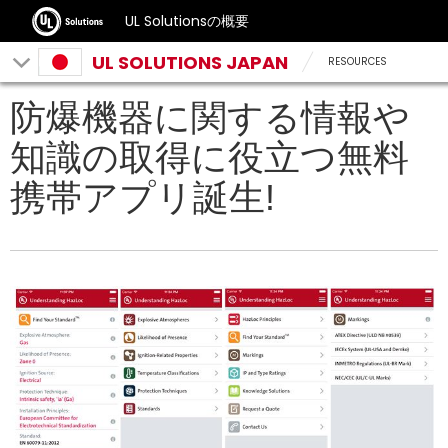
UL Solutionsの概要
UL SOLUTIONS JAPAN
RESOURCES
防爆機器に関する情報や
知識の取得に役立つ無料
携帯アプリ誕生!