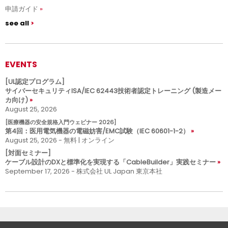
申請ガイド
see all
EVENTS
[UL認定プログラム]
サイバーセキュリティISA/IEC 62443技術者認定トレーニング (製造メー
カ向け)
August 25, 2026
[医療機器の安全規格入門ウェビナー 2026]
第4回：医用電気機器の電磁妨害/EMC試験（IEC 60601-1-2）
August 25, 2026 - 無料 | オンライン
[対面セミナー]
ケーブル設計のDXと標準化を実現する「CableBuilder」実践セミナー
September 17, 2026 - 株式会社 UL Japan 東京本社