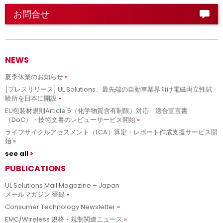
お問合せ
NEWS
夏季休業のお知らせ
[プレスリリース] UL Solutions、最先端の自動車業界向け電磁両立性試
験所を日本に開設
EU包装材規則Article 5（化学物質含有制限）対応 適合宣言書
（DoC）・技術文書のレビューサービス開始
ライフサイクルアセスメント（LCA）算定・レポート作成支援サービス開
始
see all
PUBLICATIONS
UL Solutions Mail Magazine – Japan
メールマガジン 登録
Consumer Technology Newsletter
EMC/Wireless 規格・規制関連ニュース