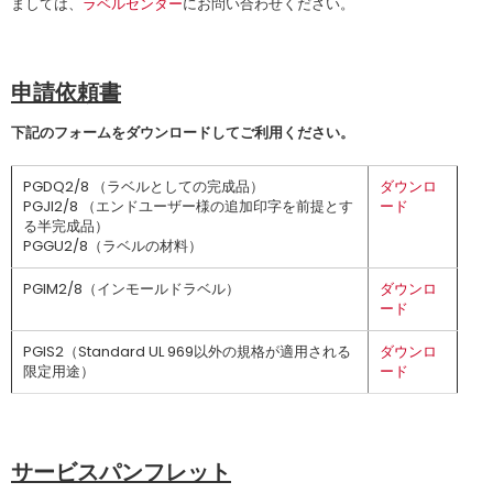
ましては、
ラベルセンター
にお問い合わせください。
申請依頼書
下記のフォームをダウンロードしてご利用ください。
PGDQ2/8 （ラベルとしての完成品）
ダウンロ
PGJI2/8 （エンドユーザー様の追加印字を前提とす
ード
る半完成品）
PGGU2/8（ラベルの材料）
PGIM2/8（
インモールドラベル）
ダウンロ
ード
PGIS2（Standard UL 969以外の規格が適用される
ダウンロ
限定用途）
ード
サービスパンフレット