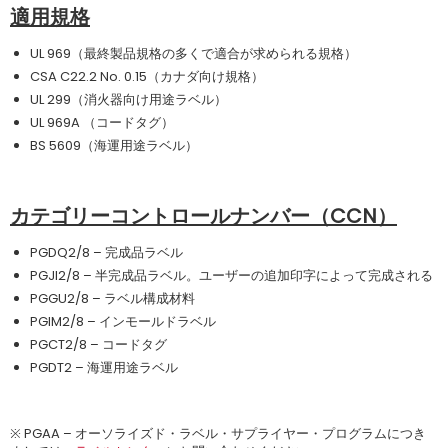
適用規格
UL 969（最終製品規格の多くで適合が求められる規格）
CSA C22.2 No. 0.15（カナダ向け規格）
UL 299（消火器向け用途ラベル）
UL 969A （コードタグ）
BS 5609（海運用途ラベル）
カテゴリーコントロールナンバー（CCN）
PGDQ2/8 – 完成品ラベル
PGJI2/8 – 半完成品ラベル。ユーザーの追加印字によって完成される
PGGU2/8 – ラベル構成材料
PGIM2/8 – インモールドラベル
PGCT2/8 – コードタグ
PGDT2 – 海運用途ラベル
※ PGAA – オーソライズド・ラベル・サプライヤー・プログラムにつき