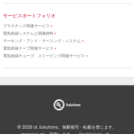
サービスポートフォリオ
プラスチック関連サービス
電気絶縁システムと関連材料
マーキング・アンド・ラベリング・システム
電気絶縁テープ関連サービス
電気絶縁チューブ、スリービング関連サービス
© 2026 UL Solutions。無断複写・転載を禁じます。