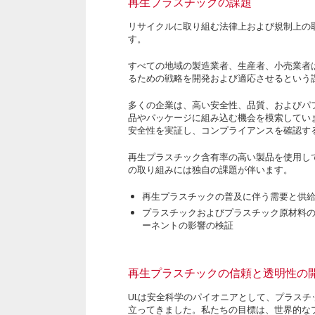
再生プラスチックの課題
リサイクルに取り組む法律上および規制上の
す。
すべての地域の製造業者、生産者、小売業者
るための戦略を開発および適応させるという
多くの企業は、高い安全性、品質、およびパ
品やパッケージに組み込む機会を模索してい
安全性を実証し、コンプライアンスを確認す
再生プラスチック含有率の高い製品を使用し
の取り組みには独自の課題が伴います。
再生プラスチックの普及に伴う需要と供
プラスチックおよびプラスチック原材料
ーネントの影響の検証
再生プラスチックの信頼と透明性の
ULは安全科学のパイオニアとして、プラス
立ってきました。私たちの目標は、世界的な