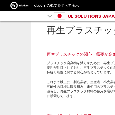
ul.comの概要をすべて表示
UL SOLUTIONS JAP
再生プラスチッ
再生プラスチックの関心・需要が高
プラスチック廃棄物を減らすために、再生プ
要性が注目されており、再生プラスチックの
持続可能性に関する関心が高まっています。
これまで以上に、製造業者、生産者、小売業
可能性の目標に取り組み、未使用のプラスチ
減らし、再生プラスチック材料の使用を増や
に模索しています。