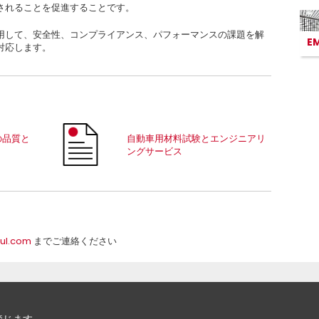
されることを促進することです。
用して、安全性、コンプライアンス、パフォーマンスの課題を解
E
対応します。
の品質と
自動車用材料試験とエンジニアリ
ングサービス
@ul.com
までご連絡ください