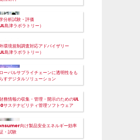
学分析試験・評価
UL島津ラボラトリー）
外環境規制調査対応アドバイザリー
UL島津ラボラトリー）
ローバルサプライチェーンに透明性をも
らすデジタルソリューション
財務情報の収集・管理・開示のためのUL
60サステナビリティ管理ソフトウェア
onsumer向け製品安全エネルギー効率
証・試験