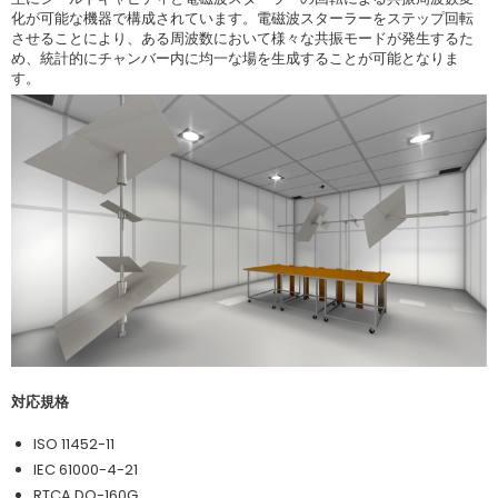
化が可能な機器で構成されています。電磁波スターラーをステップ回転
させることにより、ある周波数において様々な共振モードが発生するた
め、統計的にチャンバー内に均一な場を生成することが可能となりま
す。
対応規格
ISO 11452-11
IEC 61000-4-21
RTCA DO-160G