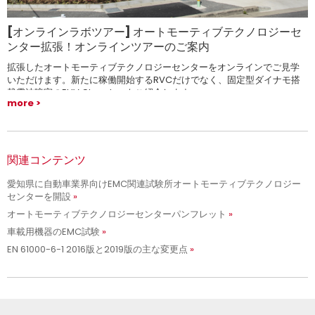
[オンラインラボツアー] オートモーティブテクノロジーセ
ンター拡張！オンラインツアーのご案内
拡張したオートモーティブテクノロジーセンターをオンラインでご見学
いただけます。新たに稼働開始するRVCだけでなく、固定型ダイナモ搭
載電波暗室のEHV Chamberもご紹介します。
more
関連コンテンツ
愛知県に自動車業界向けEMC関連試験所オートモーティブテクノロジー
センターを開設
オートモーティブテクノロジーセンターパンフレット
車載用機器のEMC試験
EN 61000-6-1 2016版と2019版の主な変更点