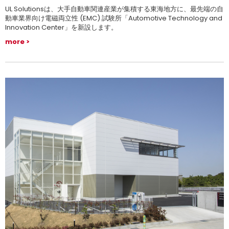
UL Solutionsは、大手自動車関連産業が集積する東海地方に、最先端の自
動車業界向け電磁両立性 (EMC) 試験所「Automotive Technology and
Innovation Center」を新設します。
more