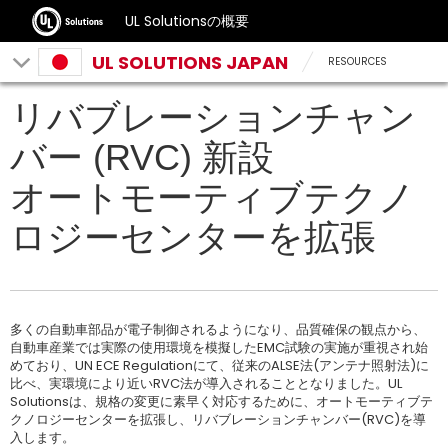
UL Solutionsの概要
UL SOLUTIONS JAPAN
RESOURCES
リバブレーションチャン
バー (RVC) 新設
オートモーティブテクノ
ロジーセンターを拡張
多くの自動車部品が電子制御されるようになり、品質確保の観点から、
自動車産業では実際の使用環境を模擬したEMC試験の実施が重視され始
めており、UN ECE Regulationにて、従来のALSE法(アンテナ照射法)に
比べ、実環境により近いRVC法が導入されることとなりました。UL
Solutionsは、規格の変更に素早く対応するために、オートモーティブテ
クノロジーセンターを拡張し、リバブレーションチャンバー(RVC)を導
入します。