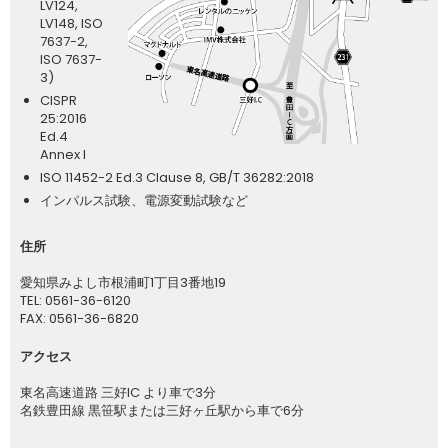
LV124,
LV148, ISO
7637-2,
ISO 7637-
3)
CISPR
25:2016
Ed.4
Annex I
ISO 11452-2 Ed.3 Clause 8, GB/T 36282:2018
インパルス試験、電源変動試験など
住所
愛知県みよし市根浦町1丁目3番地19
TEL: 0561-36-6120
FAX: 0561-36-6820
アクセス
東名高速道路 三好IC より車で3分
名鉄豊田線 黒笹駅または三好ヶ丘駅から車で6分