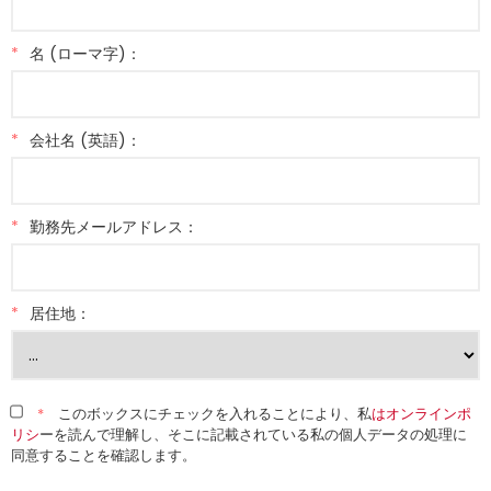
*
名 (ローマ字)：
*
会社名 (英語)：
*
勤務先メールアドレス：
*
居住地：
*
このボックスにチェックを入れることにより、私
はオンラインポ
リシ
ーを読んで理解し、そこに記載されている私の個人データの処理に
同意することを確認します。