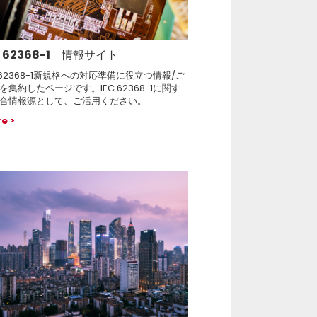
C 62368-1 情報サイト
C 62368-1新規格への対応準備に役立つ情報/ご
を集約したページです。IEC 62368-1に関す
合情報源として、ご活用ください。
re