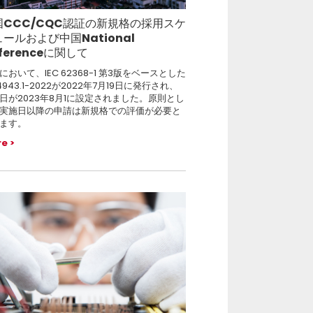
国CCC/CQC認証の新規格の採用スケ
ールおよび中国National
fferenceに関して
において、IEC 62368-1 第3版をベースとした
4943.1-2022が2022年7月19日に発行され、
日が2023年8月1に設定されました。原則とし
実施日以降の申請は新規格での評価が必要と
ます。
re