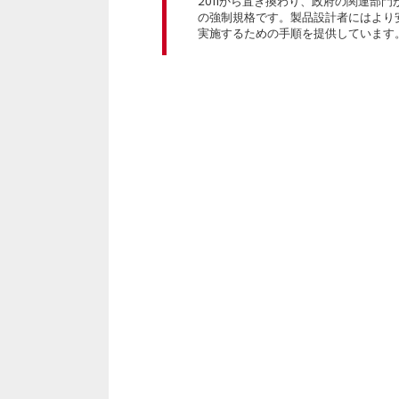
2011から置き換わり、政府の関連部
の強制規格です。製品設計者にはより
実施するための手順を提供しています