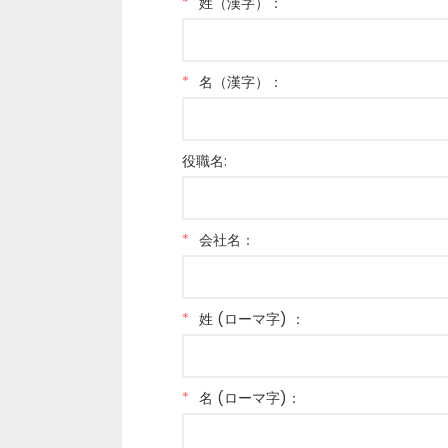
*
姓（漢字）：
*
名（漢字）：
役職名:
*
会社名：
*
姓 (ローマ字) ：
*
名 (ローマ字)：