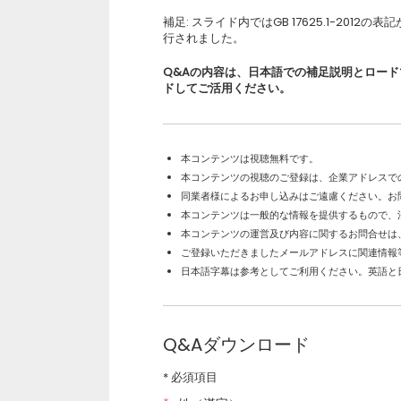
補足: スライド内ではGB 17625.1-2012の表
行されました。
Q&Aの内容は、日本語での補足説明とロー
ドしてご活用ください。
本コンテンツは視聴無料です。
本コンテンツの視聴のご登録は、企業アドレスで
同業者様によるお申し込みはご遠慮ください。お
本コンテンツは一般的な情報を提供するもので、
本コンテンツの運営及び内容に関するお問合せは
ご登録いただきましたメールアドレスに関連情報
日本語字幕は参考としてご利用ください。英語と
Q&Aダウンロード
* 必須項目