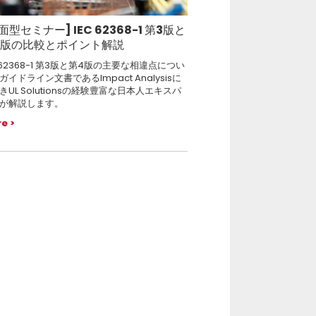
面型セミナー] IEC 62368-1 第3版と
4版の比較とポイント解説
C 62368-1 第3版と第4版の主要な相違点につい
ガイドライン文書であるImpact Analysisに
きUL Solutionsの経験豊富な日本人エキスパ
が解説します。
re