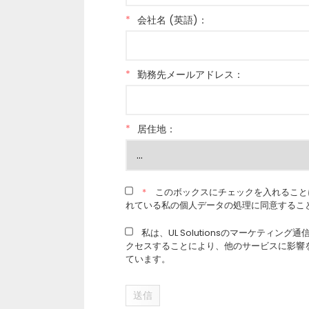
*
会社名 (英語)：
*
勤務先メールアドレス：
*
居住地：
*
このボックスにチェックを入れること
れている私の個人データの処理に同意するこ
私は、UL Solutionsのマーケティン
クセスすることにより、他のサービスに影響
ています。
送信