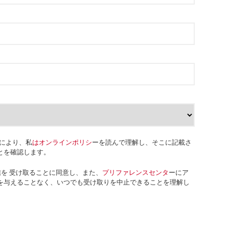
により、私
はオンラインポリシ
ーを読んで理解し、そこに記載さ
とを確認します。
グ通信を 受け取ることに同意し、また、
プリファレンスセンタ
ーにア
を与えることなく、いつでも受け取りを中止できることを理解し