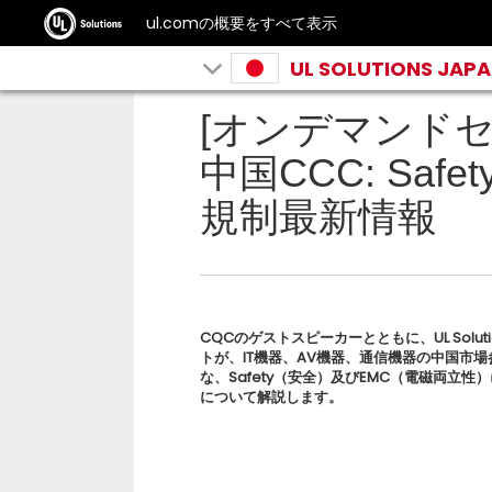
ul.comの概要をすべて表示
UL SOLUTIONS JAP
[オンデマンドセ
中国CCC: Sa
規制最新情報
CQCのゲストスピーカーとともに、UL Solut
トが、IT機器、AV機器、通信機器の中国市
な、Safety（安全）及びEMC（電磁両立性
について解説します。