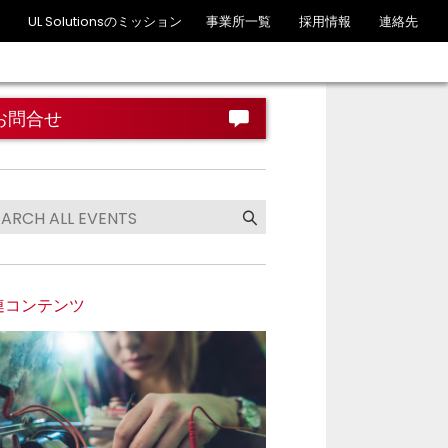
UL Solutionsのミッション
事業所一覧
採用情報
連絡先
お問合せ
連コンテンツ