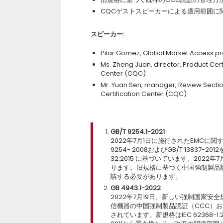
CQCゲストスピーカーによる適用範囲に
スピーカー:
Pilar Gomez, Global Market Access pro
Ms. Zheng Juan, director, Product Cert
Center (CQC)
Mr. Yuan Sen, manager, Review Section
Certification Center (CQC)
GB/T 9254.1-2021
2022年7月1日に施行されたEMCに関する
9254- 2008およびGB/T 13837
32:2015 に基づいています。202
ります。旧規格に基づく中国強制製品
請する必要があります。
GB 4943.1-2022
2022年7月19日、新しい強制国家安全規
信機器の中国強制製品認証（CCC）
されています。新規格はIEC 62368-1:2