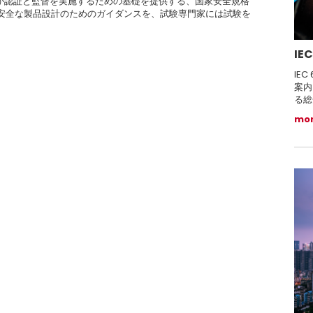
門が認証と監督を実施するための基礎を提供する、国家安全規格
安全な製品設計のためのガイダンスを、試験専門家には試験を
。
IE
IE
案内
る総
mo