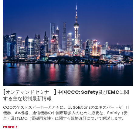
[オンデマンドセミナー] 中国CCC: Safety及びEMCに関
する主な規制最新情報
CQCのゲストスピーカーとともに、UL Solutionsのエキスパートが、IT
機器、AV機器、通信機器の中国市場参入のために必要な、Safety（安
全）及びEMC（電磁両立性）に関する規格改訂について解説します。
more