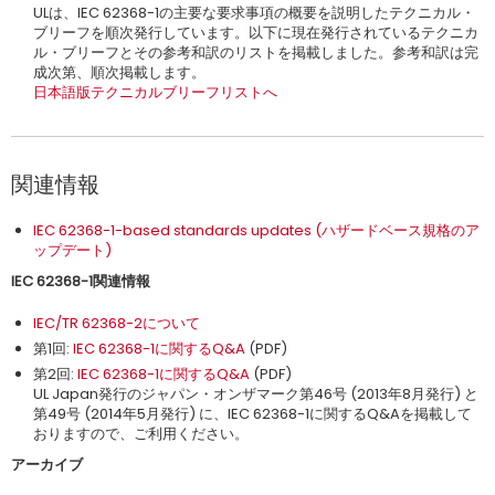
ULは、IEC 62368-1の主要な要求事項の概要を説明したテクニカル・
ブリーフを順次発行しています。以下に現在発行されているテクニカ
ル・ブリーフとその参考和訳のリストを掲載しました。参考和訳は完
成次第、順次掲載します。
日本語版テクニカルブリーフリストへ
関連情報
IEC 62368-1-based standards updates (ハザードベース規格のア
ップデート)
IEC 62368-1関連情報
IEC/TR 62368-2について
第1回:
IEC 62368-1に関するQ&A
(PDF)
第2回:
IEC 62368-1に関するQ&A
(PDF)
UL Japan発行のジャパン・オンザマーク第46号 (2013年8月発行) と
第49号 (2014年5月発行) に、IEC 62368-1に関するQ&Aを掲載して
おりますので、ご利用ください。
アーカイブ