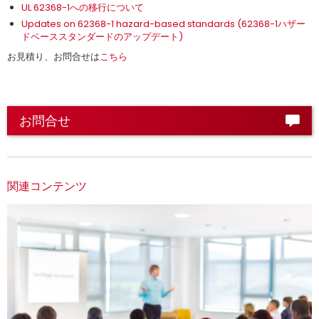
UL 62368-1への移行について
Updates on 62368-1 hazard-based standards (62368-1ハザー
ドベーススタンダードのアップデート)
お見積り、お問合せは
こちら
お問合せ
関連コンテンツ