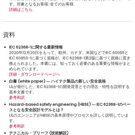
す。対象となるお客様: 全てのお客様
詳細はこちら
資料
IEC 62368-1に関する最新情報
2020年12月20日をもって、欧州、カナダ、米国などでIEC 60065と
IEC 60950-1に基づく規格が、IEC 62368-1第2版に基づく規格に置き
換えられました。本書には、知っておく必要のある重要な情報がまと
められています。
詳細・ダウンロードページへ
白書 (white paper) ― ハイテク製品の新しい安全規格
ULが発行した、IEC 62368-1の開発背景とその理念・特性を説明する
基本文書です。
参考和訳
Hazard-based safety engineering (HBSE) ― IEC 62368-1のベー
スとなる安全設計モデルとは？
ULのエンジニアがHBSEの基本原理やプロセスを詳しく説明していま
す。
参考和訳
テクニカル・ブリーフ (技術解説)