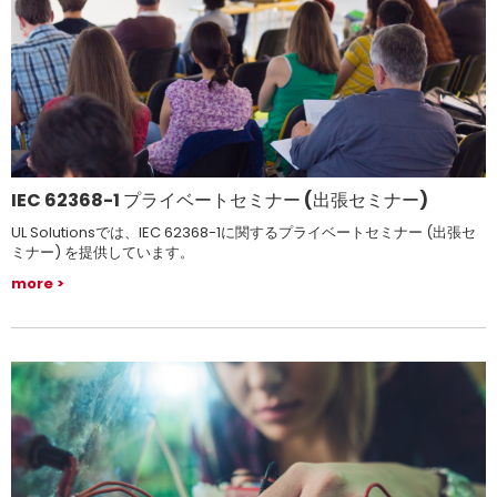
IEC 62368-1 プライベートセミナー (出張セミナー)
UL Solutionsでは、IEC 62368-1に関するプライベートセミナー (出張セ
ミナー) を提供しています。
more