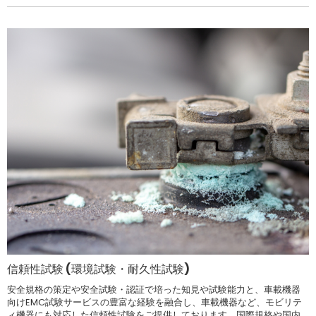
信頼性試験 (環境試験・耐久性試験)
安全規格の策定や安全試験・認証で培った知見や試験能力と、車載機器
向けEMC試験サービスの豊富な経験を融合し、車載機器など、モビリテ
ィ機器にも対応した信頼性試験をご提供しております。国際規格や国内