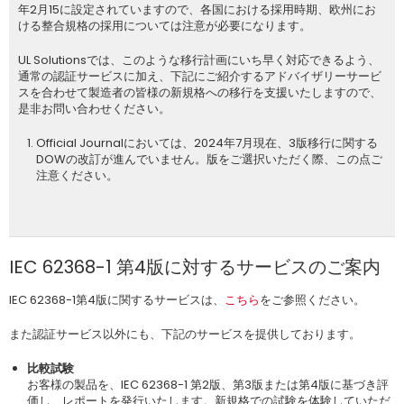
年2月15に設定されていますので、各国における採用時期、欧州にお
ける整合規格の採用については注意が必要になります。
UL Solutionsでは、このような移行計画にいち早く対応できるよう、
通常の認証サービスに加え、下記にご紹介するアドバイザリーサービ
スを合わせて製造者の皆様の新規格への移行を支援いたしますので、
是非お問い合わせください。
Official Journalにおいては、2024年7月現在、3版移行に関する
DOWの改訂が進んでいません。版をご選択いただく際、この点ご
注意ください。
IEC 62368-1 第4版に対するサービスのご案内
IEC 62368-1第4版に関するサービスは、
こちら
をご参照ください。
また認証サービス以外にも、下記のサービスを提供しております。
比較試験
お客様の製品を、IEC 62368-1 第2版、第3版または第4版に基づき評
価し、レポートを発行いたします。新規格での試験を体験していただ