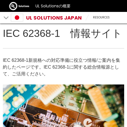
UL Solutionsの概要
UL SOLUTIONS JAPAN
RESOURCES
IEC 62368-1 情報サイト
IEC 62368-1新規格への対応準備に役立つ情報/ご案内を集
約したページです。IEC 62368-1に関する総合情報源とし
て、ご活用ください。