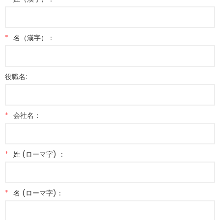
*
名（漢字）：
役職名:
*
会社名：
*
姓 (ローマ字) ：
*
名 (ローマ字)：