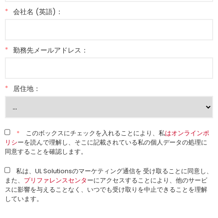
*
会社名 (英語)：
*
勤務先メールアドレス：
*
居住地：
*
このボックスにチェックを入れることにより、私
はオンラインポ
リシ
ーを読んで理解し、そこに記載されている私の個人データの処理に
同意することを確認します。
私は、UL Solutionsのマーケティング通信を 受け取ることに同意し、
また、
プリファレンスセンタ
ーにアクセスすることにより、他のサービ
スに影響を与えることなく、いつでも受け取りを中止できることを理解
しています。