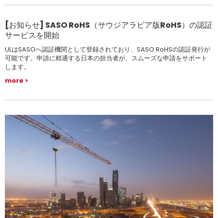
[お知らせ] SASO RoHS（サウジアラビア版RoHS）の認証
サービスを開始
ULはSASOへ認証機関として登録されており、SASO RoHSの認証発行が
可能です。申請に精通する日本の担当者が、スムーズな申請をサポート
します。
more