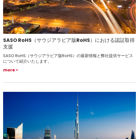
SASO RoHS（サウジアラビア版RoHS）における認証取得
支援
SASO RoHS（サウジアラビア版RoHS）の最新情報と弊社提供サービス
について紹介いたします。
more