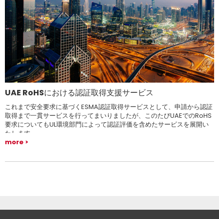
UAE RoHSにおける認証取得支援サービス
これまで安全要求に基づくESMA認証取得サービスとして、申請から認証
取得まで一貫サービスを行ってまいりましたが、このたびUAEでのRoHS
要求についてもUL環境部門によって認証評価を含めたサービスを展開い
たします。
more