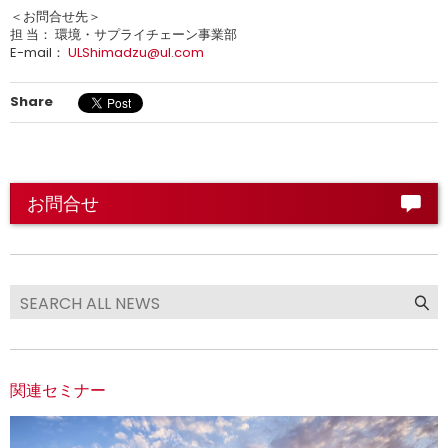
＜お問合せ先＞
担 当： 環境・サプライチェーン事業部
E-mail：
ULShimadzu@ul.com
Share
お問合せ
関連セミナー