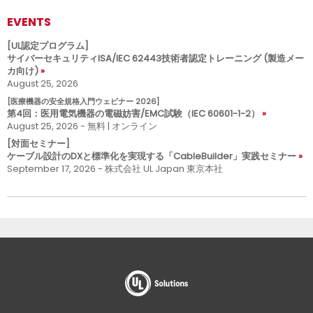
EVENTS
[UL認定プログラム]
サイバーセキュリティISA/IEC 62443技術者認定トレーニング (製造メー
カ向け)
August 25, 2026
[医療機器の安全規格入門ウェビナー 2026]
第4回：医用電気機器の電磁妨害/EMC試験（IEC 60601-1-2）
August 25, 2026 - 無料 | オンライン
[対面セミナー]
ケーブル設計のDXと標準化を実現する「CableBuilder」実践セミナー
September 17, 2026 - 株式会社 UL Japan 東京本社