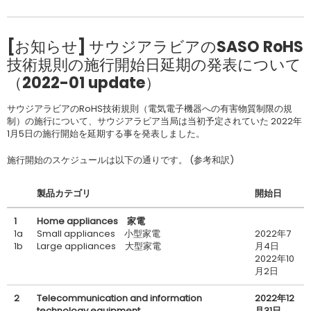
[お知らせ] サウジアラビアのSASO RoHS
技術規則の施行開始日延期の発表について
（2022-01 update）
サウジアラビアのRoHS技術規則（電気電子機器への有害物質制限の規
制）の施行について、サウジアラビア当局は当初予定されていた 2022年
1月5日の施行開始を延期する事を発表しました。
施行開始のスケジュールは以下の通りです。 (参考和訳)
製品カテゴリ
開始日
1
Home appliances 家電
1a
Small appliances 小型家電
2022年7
1b
Large appliances 大型家電
月4日
2022年10
月2日
2
Telecommunication and information
2022年12
technology equipment
月31日