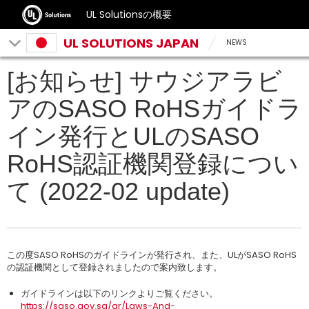
UL Solutionsの概要
UL SOLUTIONS JAPAN
NEWS
[お知らせ] サウジアラビ
アのSASO RoHSガイドラ
イン発行とULのSASO
RoHS認証機関登録につい
て (2022-02 update)
この度SASO RoHSのガイドラインが発行され、また、ULがSASO RoHS
の認証機関として登録されましたので案内致します。
ガイドラインは以下のリンクよりご覧ください。
https://saso.gov.sa/ar/Laws-And-