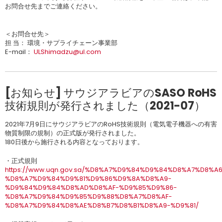
お問合せ先までご連絡ください。
＜お問合せ先＞
担 当： 環境・サプライチェーン事業部
E-mail：
ULShimadzu@ul.com
[お知らせ] サウジアラビアのSASO RoHS
技術規則が発行されました（2021-07）
2021年7月9日にサウジアラビアのRoHS技術規則（電気電子機器への有害
物質制限の規制）の正式版が発行されました。
180日後から施行される内容となっております。
・正式規則
https://www.uqn.gov.sa/%D8%A7%D9%84%D9%84%D8%A7%D8%
%D8%A7%D9%84%D9%81%D9%86%D9%8A%D8%A9-
%D9%84%D9%84%D8%AD%D8%AF-%D9%85%D9%86-
%D8%A7%D9%84%D9%85%D9%88%D8%A7%D8%AF-
%D8%A7%D9%84%D8%AE%D8%B7%D8%B1%D8%A9-%D9%81/