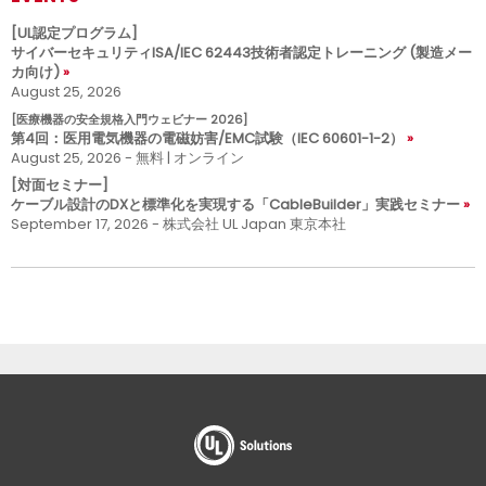
[UL認定プログラム]
サイバーセキュリティISA/IEC 62443技術者認定トレーニング (製造メー
カ向け)
August 25, 2026
[医療機器の安全規格入門ウェビナー 2026]
第4回：医用電気機器の電磁妨害/EMC試験（IEC 60601-1-2）
August 25, 2026 - 無料 | オンライン
[対面セミナー]
ケーブル設計のDXと標準化を実現する「CableBuilder」実践セミナー
September 17, 2026 - 株式会社 UL Japan 東京本社