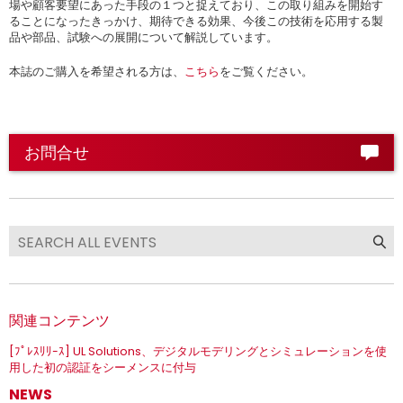
場や顧客要望にあった手段の１つと捉えており、この取り組みを開始す
ることになったきっかけ、期待できる効果、今後この技術を応用する製
品や部品、試験への展開について解説しています。
本誌のご購入を希望される方は、
こちら
をご覧ください。
お問合せ
関連コンテンツ
[ﾌﾟﾚｽﾘﾘｰｽ] UL Solutions、デジタルモデリングとシミュレーションを使
用した初の認証をシーメンスに付与
NEWS