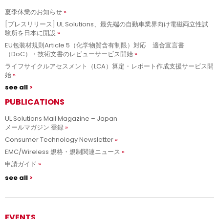
夏季休業のお知らせ
[プレスリリース] UL Solutions、最先端の自動車業界向け電磁両立性試
験所を日本に開設
EU包装材規則Article 5（化学物質含有制限）対応 適合宣言書
（DoC）・技術文書のレビューサービス開始
ライフサイクルアセスメント（LCA）算定・レポート作成支援サービス開
始
see all
PUBLICATIONS
UL Solutions Mail Magazine – Japan
メールマガジン 登録
Consumer Technology Newsletter
EMC/Wireless 規格・規制関連ニュース
申請ガイド
see all
EVENTS