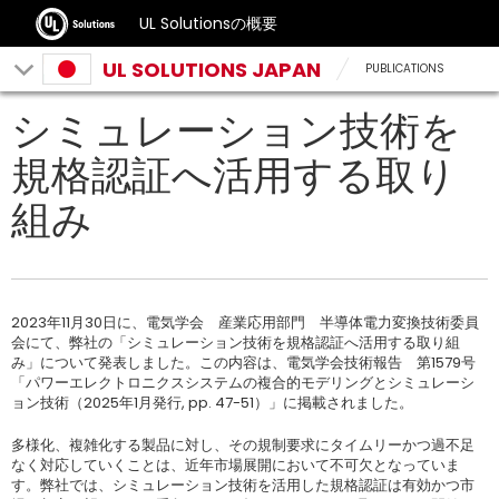
UL Solutionsの概要
UL SOLUTIONS JAPAN
PUBLICATIONS
シミュレーション技術を
規格認証へ活用する取り
組み
2023年11月30日に、電気学会 産業応用部門 半導体電力変換技術委員
会にて、弊社の「シミュレーション技術を規格認証へ活用する取り組
み」について発表しました。この内容は、電気学会技術報告 第1579号
「パワーエレクトロニクスシステムの複合的モデリングとシミュレーシ
ョン技術（2025年1月発行, pp. 47-51）」に掲載されました。
多様化、複雑化する製品に対し、その規制要求にタイムリーかつ過不足
なく対応していくことは、近年市場展開において不可欠となっていま
す。弊社では、シミュレーション技術を活用した規格認証は有効かつ市